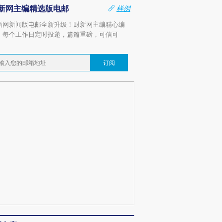
新网主编精选版电邮
样例
新网新闻版电邮全新升级！财新网主编精心编
，每个工作日定时投递，篇篇重磅，可信可
。
订阅