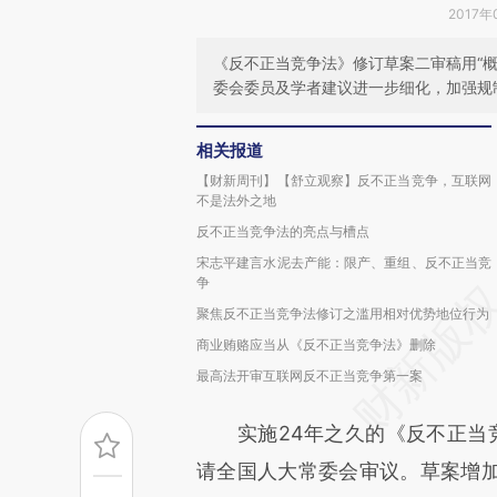
2017年
《反不正当竞争法》修订草案二审稿用“概
委会委员及学者建议进一步细化，加强规
相关报道
【财新周刊】【舒立观察】反不正当竞争，互联网
不是法外之地
反不正当竞争法的亮点与槽点
宋志平建言水泥去产能：限产、重组、反不正当竞
争
聚焦反不正当竞争法修订之滥用相对优势地位行为
商业贿赂应当从《反不正当竞争法》删除
最高法开审互联网反不正当竞争第一案
实施24年之久的《反不正当竞
请全国人大常委会审议。草案增