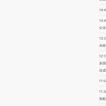
14:
14:
企业
13:
央政
12:1
多国
达成
11:5
11:3
条船