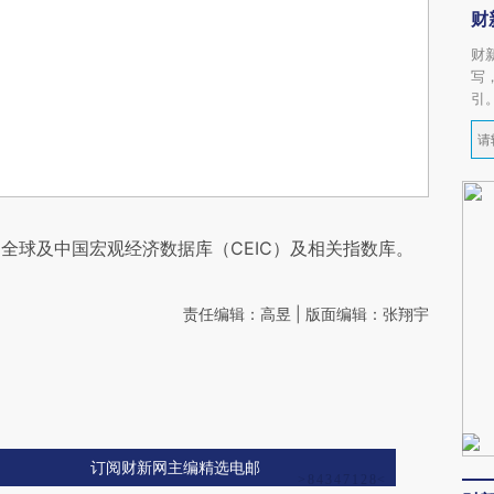
财
财
写
引
全球及中国宏观经济数据库（CEIC）及相关指数库。
责任编辑：高昱 | 版面编辑：张翔宇
订阅财新网主编精选电邮