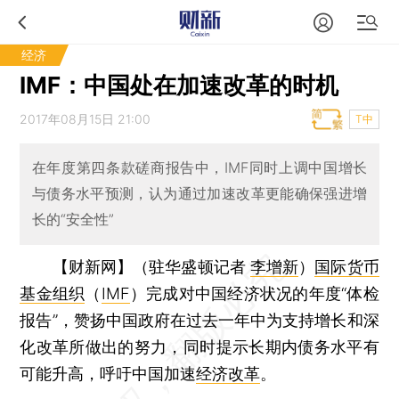
经济
IMF：中国处在加速改革的时机
2017年08月15日 21:00
T中
在年度第四条款磋商报告中，IMF同时上调中国增长
与债务水平预测，认为通过加速改革更能确保强进增
长的“安全性”
【财新网】（驻华盛顿记者
李增新
）
国际货币
基金组织
（
IMF
）完成对中国经济状况的年度“体检
报告”，赞扬中国政府在过去一年中为支持增长和深
化改革所做出的努力，同时提示长期内债务水平有
可能升高，呼吁中国加速
经济改革
。