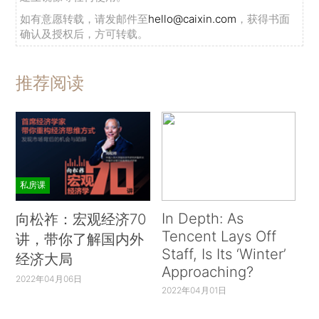
如有意愿转载，请发邮件至
hello@caixin.com
，获得书面
确认及授权后，方可转载。
推荐阅读
私房课
In Depth: As
向松祚：宏观经济70
Tencent Lays Off
讲，带你了解国内外
Staff, Is Its ‘Winter’
经济大局
Approaching?
2022年04月06日
2022年04月01日