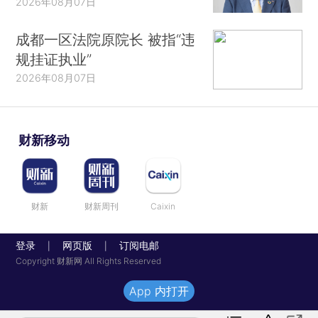
2026年08月07日
成都一区法院原院长 被指“违
规挂证执业”
2026年08月07日
财新移动
财新
财新周刊
Caixin
登录
网页版
订阅电邮
|
|
Copyright 财新网 All Rights Reserved
App 内打开