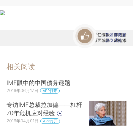
责任编辑：李增新
首席赞赏官
版面编辑：邱楠添
虚位以待
相关阅读
IMF眼中的中国债务谜题
2016年06月17日
APP打开
专访IMF总裁拉加德——杠杆
70年危机应对经验
2016年04月01日
APP打开