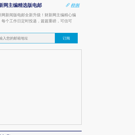
新网主编精选版电邮
样例
新网新闻版电邮全新升级！财新网主编精心编
，每个工作日定时投递，篇篇重磅，可信可
。
订阅