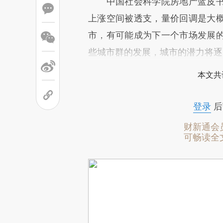
中国社会科学院房地产蓝皮书
上涨空间被透支，量价回调是大
市，有可能成为下一个市场发展
些城市群的发展，城市的潜力将逐
本文共
登录
后
财新通会
可畅读全