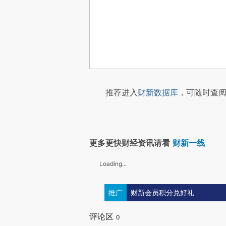
推荐进入
财新数据库
，可随时查阅
更多更快财经资讯请看
财新一线
Loading...
推广
财新会员积分兑好礼
评论区
0