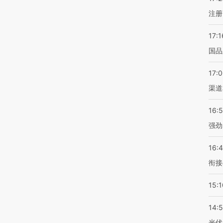
注册
17:1
国品
17:
渠道
16:
强劲
16:
衔接
15:1
14:
光伏