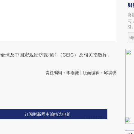
财
财
写
引
全球及中国宏观经济数据库（CEIC）及相关指数库。
责任编辑：李雨谦 | 版面编辑：邱祺璞
订阅财新网主编精选电邮