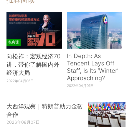
私房课
In Depth: As
向松祚：宏观经济70
Tencent Lays Off
讲，带你了解国内外
Staff, Is Its ‘Winter’
经济大局
Approaching?
2022年04月06日
2022年04月01日
大西洋观察｜特朗普助力金砖
合作
2026年08月07日