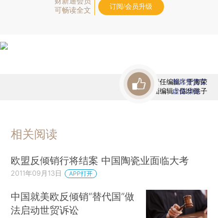
财新通会员
订阅/会员升级
可畅读全文
责任编辑：于海荣
首席赞赏官
版面编辑：陈华懿子
虚位以待
相关阅读
欧盟反倾销行将结案 中国陶瓷业面临大考
2011年09月13日
APP打开
中国就美欧反倾销“替代国”做
法启动世贸诉讼