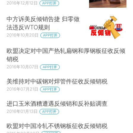
2016年12月12日
APP打开
中方诉美反倾销告捷 归零做
法违反WTO规则
2016年10月20日
APP打开
欧盟决定对中国产热轧扁钢和厚钢板征收反倾
销税
2016年10月07日
APP打开
美维持对中碳钢对焊管件征收反倾销税
2016年07月21日
APP打开
进口玉米酒糟遭遇反倾销和反补贴调查
2016年01月13日
APP打开
欧盟对中国冷轧不锈钢板征收反倾销税