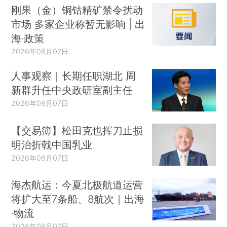
刚果（金）铜钴精矿禁令扰动
市场 多家企业称暂无影响 | 出
海·政策
2026年08月07日
人事观察｜长期任职湖北 周
新群升任中央政研室副主任
2026年08月07日
【交易簿】松田克也挥刀止损
明治折戟中国乳业
2026年08月07日
海杰航运：今夏北极航道运营
将扩大至7条船、8航次｜出海
·物流
2026年08月07日