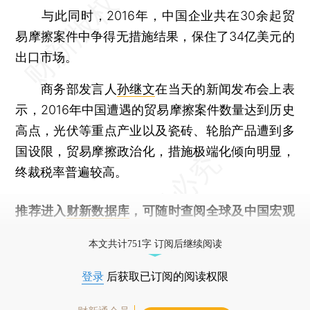
与此同时，2016年，中国企业共在30余起贸
易摩擦案件中争得无措施结果，保住了34亿美元的
出口市场。
商务部发言人
孙继文
在当天的新闻发布会上表
示，2016年中国遭遇的贸易摩擦案件数量达到历史
高点，光伏等重点产业以及瓷砖、轮胎产品遭到多
国设限，贸易摩擦政治化，措施极端化倾向明显，
终裁税率普遍较高。
推荐进入
财新数据库
，可随时查阅全球及中国宏观
经济数据库（CEIC）及相关指数库。
本文共计751字 订阅后继续阅读
登录
后获取已订阅的阅读权限