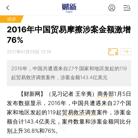
经济
2016年中国贸易摩擦涉案金额激增
76%
2017年01月05日 13:18
T中
2016年，中国共遭遇来自27个国家和地区发起的119
起贸易救济调查案件，涉案金额143.4亿美元
【财新网】（见习记者 王辛夷）
商务部
1月5日
发布数据显示，2016年，中国共遭遇来自27个国
家和地区发起的119起
贸易救济调查
案件，涉案金
额合计143.4亿美元，案件数量和涉案金额同比分
别上升36.8%和76%。