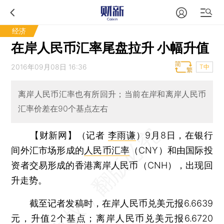
经济
在岸人民币汇率尾盘拉升 小幅升值
2016年09月08日 16:36
T中
离岸人民币汇率也有所回升；当前在岸和离岸人民币
汇率价差在90个基点左右
【财新网】（记者
李雨谦
）
9月8日，在银行
间外汇市场形成的
人民币汇率
（CNY）和由国际投
资者交易形成的香港离岸人民币（CNH），出现回
升走势。
截至记者发稿时，在岸人民币兑美元报6.6639
元，升值2个基点；离岸人民币兑美元报6.6720