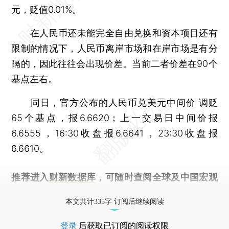
元，贬值0.01%。
在人民币还未能完全自由兑换和资本项目还有
限制的情况下，人民币离岸市场和在岸市场是有分
隔的，因此往往会出现价差。当前二者价差在90个
基点左右。
同日，官方公布的人民币兑美元中间价 调贬
65个基点，报6.6620；上一交易日中间价报
6.6555，16:30收盘报6.6641，23:30收盘报
6.6610。
推荐进入
财新数据库
，可随时查阅全球及中国宏观
经济数据库（CEIC）及相关指数库。
本文共计335字 订阅后继续阅读
登录
后获取已订阅的阅读权限