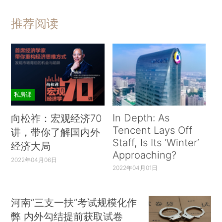
推荐阅读
私房课
In Depth: As
向松祚：宏观经济70
Tencent Lays Off
讲，带你了解国内外
Staff, Is Its ‘Winter’
经济大局
Approaching?
2022年04月06日
2022年04月01日
河南“三支一扶”考试规模化作
弊 内外勾结提前获取试卷