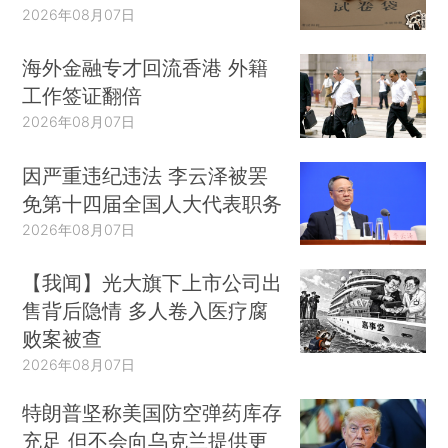
2026年08月07日
海外金融专才回流香港 外籍
工作签证翻倍
2026年08月07日
因严重违纪违法 李云泽被罢
免第十四届全国人大代表职务
2026年08月07日
【我闻】光大旗下上市公司出
售背后隐情 多人卷入医疗腐
败案被查
2026年08月07日
特朗普坚称美国防空弹药库存
充足 但不会向乌克兰提供更