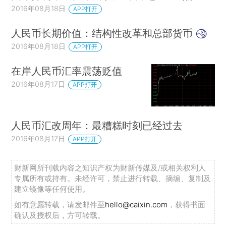
2016年08月18日
APP打开
人民币长期价值：结构性改革和总部货币
2016年08月18日
APP打开
在岸人民币汇率震荡贬值
2016年08月17日
APP打开
人民币汇改周年：最糟糕时刻已经过去
2016年08月17日
APP打开
财新网所刊载内容之知识产权为财新传媒及/或相关权利人
专属所有或持有。未经许可，禁止进行转载、摘编、复制及
建立镜像等任何使用。
如有意愿转载，请发邮件至
hello@caixin.com
，获得书面
确认及授权后，方可转载。