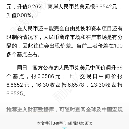
元，升值0.26%；离岸人民币兑美元报6.6542元，
升值0.08%。
在人民币还未能完全自由兑换和资本项目还有
限制的情况下，人民币离岸市场和在岸市场是有分
隔的，因此往往会出现价差。当前二者价差在100
多个基点左右。
同日，官方公布的人民币兑美元中间价调升66
个基点，报6.6586元；上一交易日中间价报
6.6652元，16:30收盘报6.6578，23:30收盘报
6.6525。
推荐进入
财新数据库
，可随时查阅全球及中国宏观
经济数据库（CEIC）及相关指数库。
本文共计340字 订阅后继续阅读