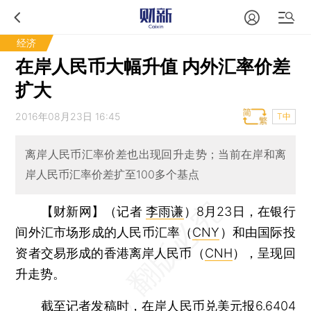
经济
在岸人民币大幅升值 内外汇率价差
扩大
2016年08月23日 16:45
T中
离岸人民币汇率价差也出现回升走势；当前在岸和离
岸人民币汇率价差扩至100多个基点
【财新网】（记者
李雨谦
）
8月23日，在银行
间外汇市场形成的人民币汇率（
CNY
）和由国际投
资者交易形成的香港离岸人民币（
CNH
），呈现回
升走势。
截至记者发稿时，在岸人民币兑美元报6.6404