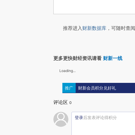
推荐进入
财新数据库
，可随时查阅
更多更快财经资讯请看
财新一线
Loading...
推广
财新会员积分兑好礼
评论区
0
登录
后发表评论得积分