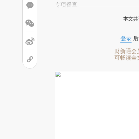
专项督查。
本文共
登录
后
财新通会
可畅读全