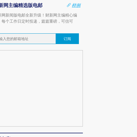
新网主编精选版电邮
样例
新网新闻版电邮全新升级！财新网主编精心编
，每个工作日定时投递，篇篇重磅，可信可
。
订阅