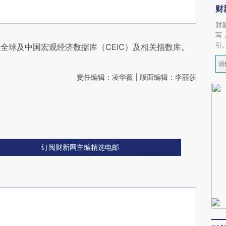
财
财
写
引
全球及中国宏观经济数据库（CEIC）及相关指数库。
责任编辑：凌华薇 | 版面编辑：李丽莎
订阅财新网主编精选电邮