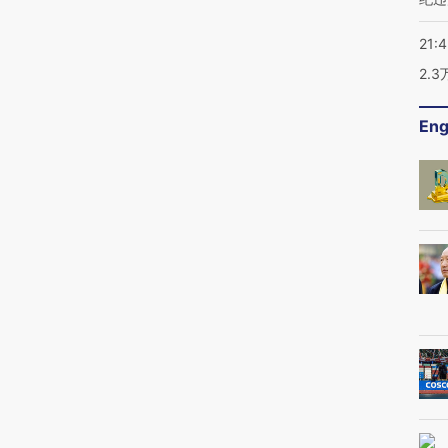
21:
2.
Eng