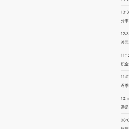
13:
分事
12:
涉罪
11:1
积金
11:0
逐季
10:
远是
08:
纪违