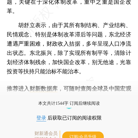
题，关键在于深化体制改革，重中之重是国企改
革。
胡舒立表示，由于其所有制结构、产业结构、
民情观念、特别是体制改革滞后等问题，东北经济
遭遇严重困难，财政收入拮据，多年呈现人口净流
出状态。东北振兴，除了实现所有制平等，清除计
划经济体制残余，加快国企改革，别无他途，光靠
投资等扶持只能治标不能治本。
推荐进入
财新数据库
，可随时查阅全球及中国宏观
经济数据库（CEIC）及相关指数库。
本文共计1544字 订阅后继续阅读
登录
后获取已订阅的阅读权限
财新通会员
订阅/会员升级