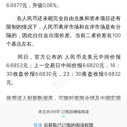
6.6977元，升值0.06%。
在人民币还未能完全自由兑换和资本项目还有
限制的情况下，人民币离岸市场和在岸市场是有分
隔的，因此往往会出现价差。当前二者价差在100
个基点左右。
同日，官方公布的 人民币兑美元中间价报
6.6853元；上一交易日中间价报6.6820元，16：
30收盘价报6.6830元，23：30夜盘收报6.6832
元。
推荐进入
财新数据库
，可随时查阅全球及中国宏观
经济数据库（CEIC）及相关指数库。
本文共计0字 订阅后继续阅读
登录
后获取已订阅的阅读权限