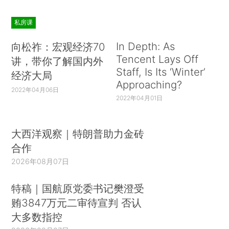
私房课
In Depth: As
向松祚：宏观经济70
Tencent Lays Off
讲，带你了解国内外
Staff, Is Its ‘Winter’
经济大局
Approaching?
2022年04月06日
2022年04月01日
大西洋观察｜特朗普助力金砖
合作
2026年08月07日
特稿｜国航原党委书记樊澄受
贿3847万元二审待宣判 否认
大多数指控