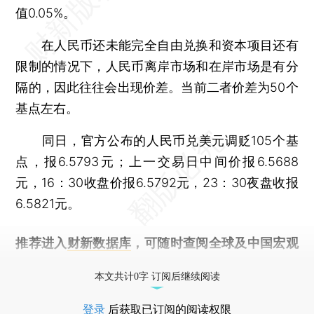
值0.05%。
在人民币还未能完全自由兑换和资本项目还有
限制的情况下，人民币离岸市场和在岸市场是有分
隔的，因此往往会出现价差。当前二者价差为50个
基点左右。
同日，官方公布的人民币兑美元调贬105个基
点，报6.5793元；上一交易日中间价报6.5688
元，16：30收盘价报6.5792元，23：30夜盘收报
6.5821元。
推荐进入
财新数据库
，可随时查阅全球及中国宏观
经济数据库（CEIC）及相关指数库。
本文共计0字 订阅后继续阅读
登录
后获取已订阅的阅读权限