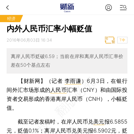
经济
内外人民币汇率小幅贬值
2016年06月03日 16:34
T中
离岸人民币贬破6.59；当前在岸和离岸人民币汇率价
差在50个基点左右
【财新网】（记者
李雨谦
）
6月3日，在银行
间外汇市场形成的
人民币
汇率（CNY）和由国际投
资者交易形成的香港离岸人民币（CNH），小幅贬
值。
截至记者发稿时，在岸人民币兑
美元
报6.5855
元，贬值0.1%；离岸人民币兑美元报6.5902元，贬