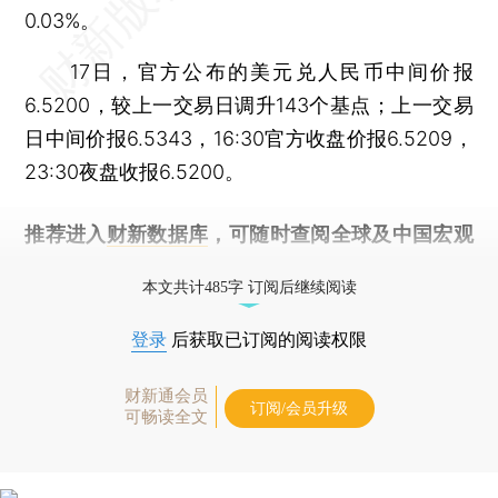
0.03%。
17日，官方公布的美元兑人民币中间价报
6.5200，较上一交易日调升143个基点；上一交易
日中间价报6.5343，16:30官方收盘价报6.5209，
23:30夜盘收报6.5200。
推荐进入
财新数据库
，可随时查阅全球及中国宏观
经济数据库（CEIC）及相关指数库。
本文共计485字 订阅后继续阅读
登录
后获取已订阅的阅读权限
财新通会员
订阅/会员升级
可畅读全文