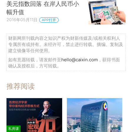
美元指数回落 在岸人民币小
幅升值
2016年05月11日
APP打开
财新网所刊载内容之知识产权为财新传媒及/或相关权利人
专属所有或持有。未经许可，禁止进行转载、摘编、复制及
建立镜像等任何使用。
如有意愿转载，请发邮件至
hello@caixin.com
，获得书面
确认及授权后，方可转载。
推荐阅读
私房课