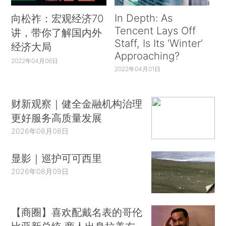
In Depth: As
向松祚：宏观经济70
Tencent Lays Off
讲，带你了解国内外
Staff, Is Its ‘Winter’
经济大局
Approaching?
2022年04月06日
2022年04月01日
财新观察｜健全金融机构治理
更好服务高质量发展
2026年08月08日
显影｜巡护可可西里
2026年08月09日
【商圈】喜欢配戴名表的哥伦