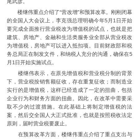
尾武彦。
楼继伟重点介绍了“营改增”和预算改革。刚刚闭幕
的全国人大会议上，李克强总理明确今年5月1日开始
要完成全面推行营业税改为增值税的试点，也就是把
建筑、房地产、金融和生活类服务业全部从营业税改
为增值税，房地产可以进入抵扣项。目前财政部和税
务总局正在制发文件，和纳税人充分的沟通，确保在5
月1日开始实施试点。
楼继伟表示，在原先增值税和营业税分制的背景
下，营业税按销售额征收，存在重复征收；而制造业
实行的是增值税，这样已经造成了一定的扭曲，包括
企业行为和财务方面的扭曲。因此，在改革中需要采
取不少的过渡措施。在此基础上将制定增值税的法
案，然后交全国人大正式批准，也就是按照税收法定
原则，届时营业税要废止。
在预算改革方面，楼继伟重点介绍了重点支出与