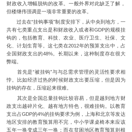
财政收入增幅脱钩的改革。一般外界对此缺乏了解，
但楼继伟强调是一项非常重要的改革。
过去在“挂钩事项”制度安排下，从中央到地方，一
共有七类重点支出是和财政收入或者和GDP的规模挂
钩的，包括教育、科技、农业、医疗卫生、社保、文
化、计划生育等。这七类在2012年的预算支出中，占
全国财政支出的48%。长期以来，这种制度存在很大
弊端。
首先是“被挂钩”与与总需求管理的灵活性要求相
悖。比如经济过热的时候财政支出要压缩，但是因为
挂钩的存在，压缩起来很难。
其次是全国总量挂钩比较容易，但是越到地方财
政支出越碎片化、越有地方特色，很难挂钩。以教育
支出占GDP的4%的挂钩要求为例，上海和北京等发达
地区安排的教育预算用不完，中小学课桌椅本来应该
五年一换变成三年一换；而在贫困地区教育预算则根