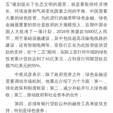
五”规划提出了生态文明的愿景，就是要取得经济增
长、环境改善和气候变化因素之间的平衡。中国需要
大量的绿色投资，为此进行的融资即绿色金融。绿色
金融最重要的部分是政府的大规模投入，近期中国全
国人大批准了一项计划，2016年将拨款5000亿人民
币，用于基础设施建设，其中包括超高压输电线路的
建设，还有智能电网等。亚投行正在为此投资提供贷
款的支持，在“十二五”期间，实际上亚行对中国的绿色
投资累计贷款达到了41亿美元，占到亚行同期贷款总
额75亿美元的55%。
中尾武彦表示，除了政府投资之外，绿色金融还
需要调动市场机制。他重点介绍了六个方面：第一，
强化政策和制度框架；第二，减少补贴并引入绿色税
收；第三，推动政府和社会资本的合作；
第四，必须有银行贷款以外的融资工具来提供支
持，特别是绿色债券；