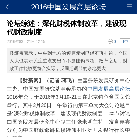
2016中国发展高层论坛
论坛综述：深化财税体制改革，建设现
代财政制度
2016年03月21日 12:15
0
T中
楼继伟表示，中央到地方的预算编制已经不再挂钩，全国
人大也表示关注重点支出而不是挂钩事项。改革之后，财
政工作能够更符合实际，反周期调节的余地更大
【财新网】（记者 蒋飞）
由国务院发展研究中心
主办、中国发展研究基金会承办的
中国发展高层论坛
2016年会，于2016年3月19-21日在北京钓鱼台国宾馆
举行。其中3月20日上午举行的第三单元大会讨论题目
是“深化财税体制改革，建设现代财政制度”。本节讨论
由国务院发展研究中心副主任张来明主持。发言嘉宾
分别为中国财政部部长楼继伟和亚洲开发银行行长中