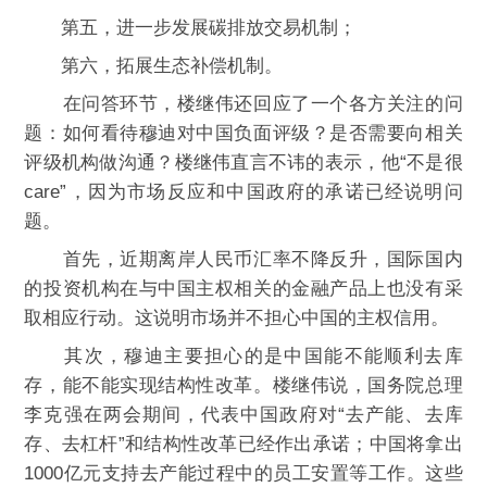
第五，进一步发展碳排放交易机制；
第六，拓展生态补偿机制。
在问答环节，楼继伟还回应了一个各方关注的问
题：如何看待穆迪对中国负面评级？是否需要向相关
评级机构做沟通？楼继伟直言不讳的表示，他“不是很
care”，因为市场反应和中国政府的承诺已经说明问
题。
首先，近期离岸人民币汇率不降反升，国际国内
的投资机构在与中国主权相关的金融产品上也没有采
取相应行动。这说明市场并不担心中国的主权信用。
其次，穆迪主要担心的是中国能不能顺利去库
存，能不能实现结构性改革。楼继伟说，国务院总理
李克强在两会期间，代表中国政府对“去产能、去库
存、去杠杆”和结构性改革已经作出承诺；中国将拿出
1000亿元支持去产能过程中的员工安置等工作。这些