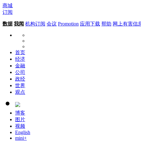
商城
订阅
数据
我闻
机构订阅
会议
Promotion
应用下载
帮助
网上有害信
首页
经济
金融
公司
政经
世界
观点
博客
图片
视频
English
mini+