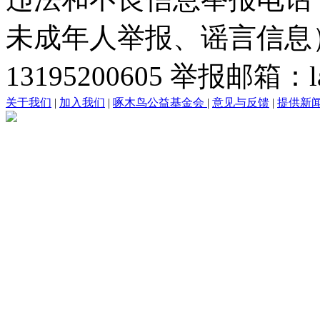
未成年人举报、谣言信息）：0
13195200605 举报邮箱：lai
关于我们
|
加入我们
|
啄木鸟公益基金会
|
意见与反馈
|
提供新