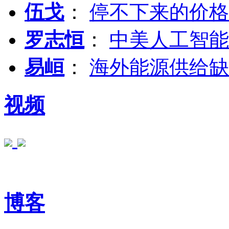
伍戈
：
停不下来的价格
罗志恒
：
中美人工智能
易峘
：
海外能源供给缺
视频
博客