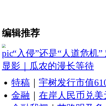
编辑推荐
“入侵”还是“人道危机
显影｜瓜农的漫长等待
特稿
｜
宇树发行市值61
金融
｜
在岸人民币兑美元