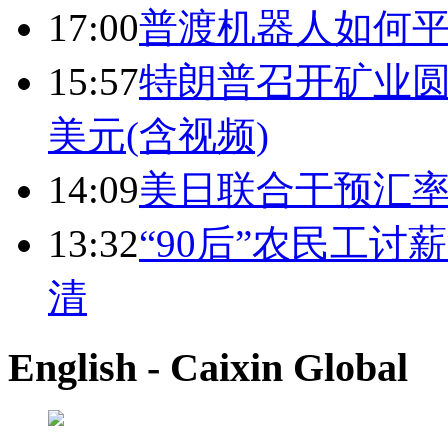
17:00
普渡机器人如何平
15:57
特朗普召开矿业圆
美元(含视频)
14:09
美日联合干预汇
13:32
“90后”农民工
清
English - Caixin Global