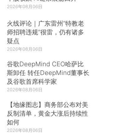
2026年08月06日
火线评论｜广东雷州“特教老
师招聘违规”很雷，仍有诸多
疑点
2026年08月06日
谷歌DeepMind CEO哈萨比
斯卸任 转任DeepMind董事长
及谷歌首席科学家
2026年08月06日
【地缘图志】商务部公布对美
反制清单，黄金大涨后持续性
如何
2026年08月06日