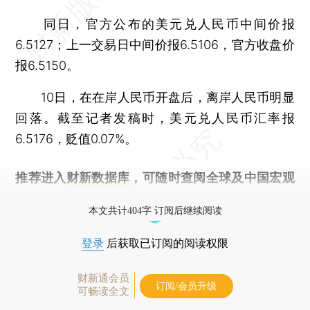
同日，官方公布的美元兑人民币中间价报
6.5127；上一交易日中间价报6.5106，官方收盘价
报6.5150。
10日，在在岸人民币开盘后，离岸人民币明显
回落。截至记者发稿时，美元兑人民币汇率报
6.5176，贬值0.07%。
推荐进入
财新数据库
，可随时查阅全球及中国宏观
经济数据库（CEIC）及相关指数库。
本文共计404字 订阅后继续阅读
登录
后获取已订阅的阅读权限
财新通会员
订阅/会员升级
可畅读全文