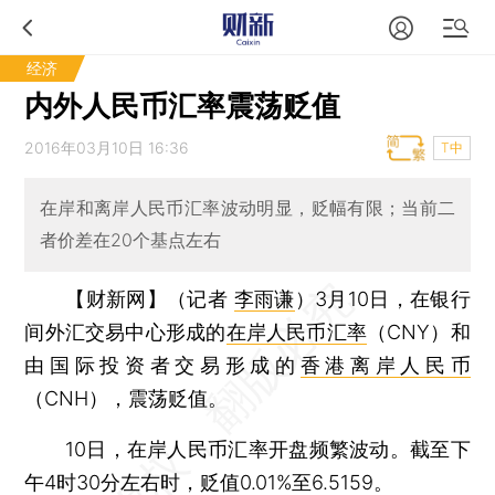
经济
内外人民币汇率震荡贬值
2016年03月10日 16:36
T中
在岸和离岸人民币汇率波动明显，贬幅有限；当前二
者价差在20个基点左右
【财新网】（记者
李雨谦
）
3月10日，在银行
间外汇交易中心形成的
在岸人民币汇率
（CNY）和
由国际投资者交易形成的
香港离岸人民币
（CNH），震荡贬值。
10日，在岸人民币汇率开盘频繁波动。截至下
午4时30分左右时，贬值0.01%至6.5159。