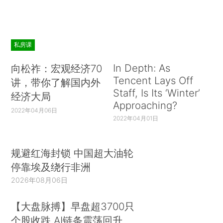
私房课
In Depth: As
向松祚：宏观经济70
Tencent Lays Off
讲，带你了解国内外
Staff, Is Its ‘Winter’
经济大局
Approaching?
2022年04月06日
2022年04月01日
规避红海封锁 中国超大油轮
停靠埃及绕行非洲
2026年08月06日
【大盘脉搏】早盘超3700只
个股收跌 AI链条震荡回升