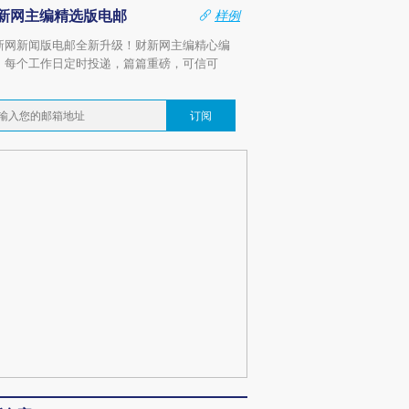
新网主编精选版电邮
样例
新网新闻版电邮全新升级！财新网主编精心编
，每个工作日定时投递，篇篇重磅，可信可
。
订阅