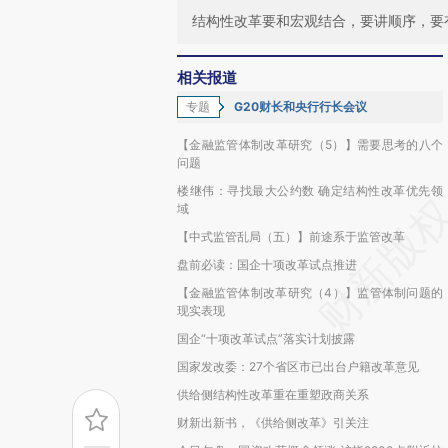
结构性改革要和宏观结合，要讲顺序，要
相关报道
专题
G20财长和央行行长会议
【金融监管体制改革研究（5）】需要思考的八个
问题
楼继伟：寻找最大公约数 确定结构性改革优先领
域
【中式监管乱局（五）】前途系于监管改革
盘前必读：国企十项改革试点推进
【金融监管体制改革研究（4）】监管体制问题的
现实表现
国企“十项改革试点”落实计划披露
国家发改委：27个省区市已出台户籍改革意见
供给侧结构性改革重在重塑政商关系
财新出新书，《供给侧改革》引关注