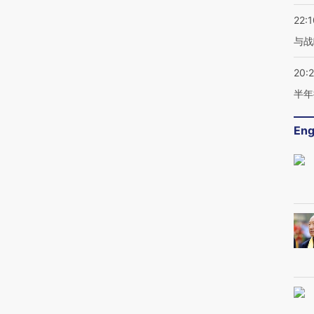
22:1
与战
20:
半年
Eng