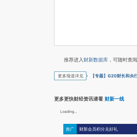
推荐进入
财新数据库
，可随时查阅
更多报道详见
【专题】G20财长和央
更多更快财经资讯请看
财新一线
Loading...
推广
财新会员积分兑好礼