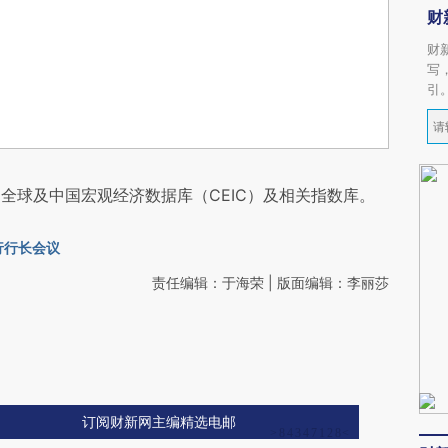
财
财
写
引
全球及中国宏观经济数据库（CEIC）及相关指数库。
行行长会议
责任编辑：于海荣 | 版面编辑：李丽莎
订阅财新网主编精选电邮