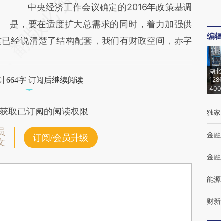
中央经济工作会议确定的2016年政策基调
是，要在适度扩大总需求的同时，着力加强供
编
这已经说清楚了结构配套，我们有财政空间，赤字
湖北
计664字 订阅后继续阅读
12
40
获取已订阅的阅读权限
独家
员
金融
订阅/会员升级
文
金融
能源
财新