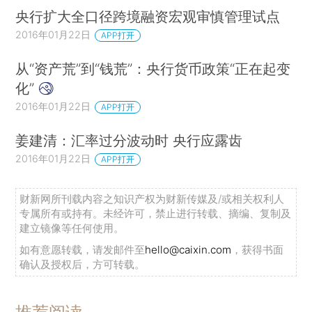
央行扩大全口径跨境融资宏观审慎管理试点
2016年01月22日
APP打开
从“资产荒”到“钱荒”：央行货币政策“正在起变
化”
2016年01月22日
APP打开
姜建清：汇率过分波动时 央行应露齿
2016年01月22日
APP打开
财新网所刊载内容之知识产权为财新传媒及/或相关权利人
专属所有或持有。未经许可，禁止进行转载、摘编、复制及
建立镜像等任何使用。
如有意愿转载，请发邮件至
hello@caixin.com
，获得书面
确认及授权后，方可转载。