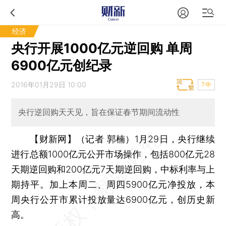
经济
央行开展1000亿元逆回购 单周
6900亿元创纪录
2016年01月29日 10:00
T中
央行逆回购天天见，旨在保证春节期间流动性
【财新网】（记者 郭楠）
1月29日，央行继续
进行总额1000亿元公开市场操作，包括800亿元28
天期逆回购和200亿元7天期逆回购，中标利率与上
期持平。加上本周二、周四5900亿元净投放，本
周央行公开市累计投放量达6900亿元，创历史新
高。