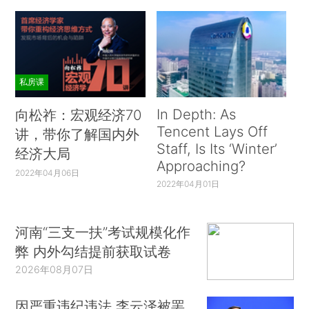
私房课
In Depth: As
向松祚：宏观经济70
Tencent Lays Off
讲，带你了解国内外
Staff, Is Its ‘Winter’
经济大局
Approaching?
2022年04月06日
2022年04月01日
河南“三支一扶”考试规模化作
弊 内外勾结提前获取试卷
2026年08月07日
因严重违纪违法 李云泽被罢