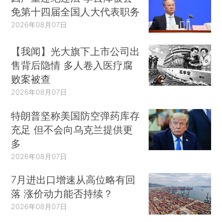
免第十四届全国人大代表职务
2026年08月07日
【我闻】光大旗下上市公司出
售背后隐情 多人卷入医疗腐
败案被查
2026年08月07日
特朗普坚称美国防空弹药库存
充足 但不会向乌克兰提供更
多
2026年08月07日
7月进出口增速从高位略有回
落 涨价动力能否持续？
2026年08月07日