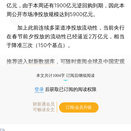
亿元，由于本周还有1900亿元逆回购到期，因此本
周公开市场净投放规模达到5900亿元。
加上此前连续多渠道净投放流动性，当前央行
在春节前夕投放的流动性已经逼近2万亿元，相当
于降准三次（150个基点）。
推荐进入
财新数据库
，可随时查阅全球及中国宏观
经济数据库（CEIC）及相关指数库。
本文共计1004字 订阅后继续阅读
登录
后获取已订阅的阅读权限
财新通会员
订阅/会员升级
可畅读全文