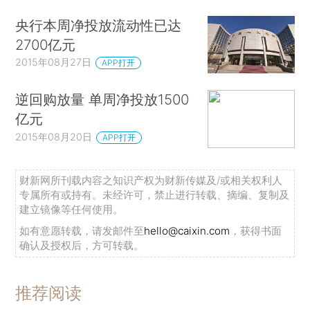
央行本周净投放流动性已达
2700亿元
2015年08月27日
APP打开
逆回购放量 单周净投放1500
亿元
2015年08月20日
APP打开
财新网所刊载内容之知识产权为财新传媒及/或相关权利人
专属所有或持有。未经许可，禁止进行转载、摘编、复制及
建立镜像等任何使用。
如有意愿转载，请发邮件至
hello@caixin.com
，获得书面
确认及授权后，方可转载。
推荐阅读