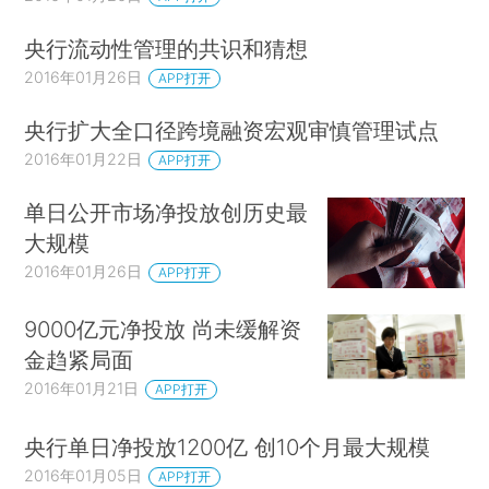
央行流动性管理的共识和猜想
2016年01月26日
APP打开
央行扩大全口径跨境融资宏观审慎管理试点
2016年01月22日
APP打开
单日公开市场净投放创历史最
大规模
2016年01月26日
APP打开
9000亿元净投放 尚未缓解资
金趋紧局面
2016年01月21日
APP打开
央行单日净投放1200亿 创10个月最大规模
2016年01月05日
APP打开