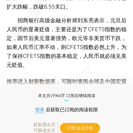
扩大跌幅，跌破6.55关口。
招商银行高级金融分析师刘东亮表示，元旦后
人民币的显著贬值，主要还是为了CFETS指数的稳
定，因节后美元显著强势，欧元等非美货币下跌，
如果人民币汇率不动，则CFETS指数必然上升，为
了保持CFETS指数的基本稳定，人民币就必须兑美
元贬值。
推荐进入
财新数据库
，可随时查阅全球及中国宏观
经济数据库（CEIC）及相关指数库。
本文共计964字 订阅后继续阅读
登录
后获取已订阅的阅读权限
财新通会员
订阅/会员升级
可畅读全文