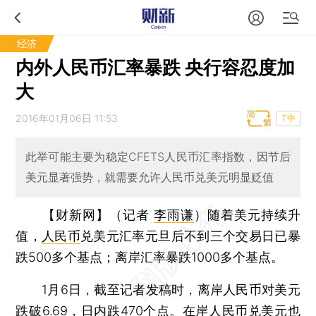
经济
内外人民币汇率暴跌 央行容忍度加
大
2016年01月06日 11:53
T中
此举可能主要为稳定CFETS人民币汇率指数，因节后
美元显著强势，就需要允许人民币兑美元明显贬值
【财新网】（记者
李雨谦
）
随着美元持续升
值，
人民币
兑美元汇率元旦后不到三个交易日已暴
跌500多个基点；离岸汇率暴跌1000多个基点。
1月6日，截至记者发稿时，离岸人民币对美元
跌破6.69，日内跌470个点。在岸人民币兑美元也