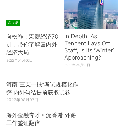
私房课
In Depth: As
向松祚：宏观经济70
Tencent Lays Off
讲，带你了解国内外
Staff, Is Its ‘Winter’
经济大局
Approaching?
2022年04月06日
2022年04月01日
河南“三支一扶”考试规模化作
弊 内外勾结提前获取试卷
2026年08月07日
海外金融专才回流香港 外籍
工作签证翻倍