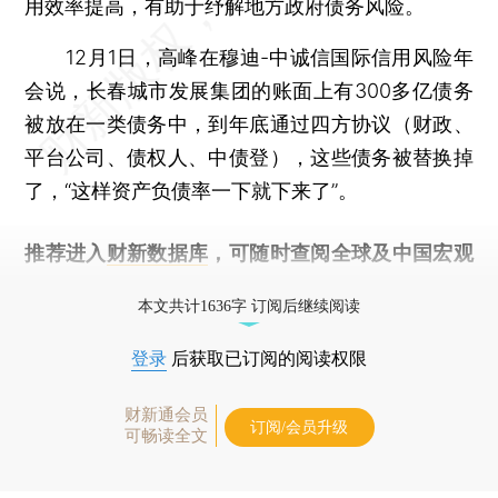
用效率提高，有助于纾解地方政府债务风险。
12月1日，高峰在穆迪-中诚信国际信用风险年
会说，长春城市发展集团的账面上有300多亿债务
被放在一类债务中，到年底通过四方协议（财政、
平台公司、债权人、中债登），这些债务被替换掉
了，“这样资产负债率一下就下来了”。
推荐进入
财新数据库
，可随时查阅全球及中国宏观
经济数据库（CEIC）及相关指数库。
本文共计1636字 订阅后继续阅读
登录
后获取已订阅的阅读权限
财新通会员
订阅/会员升级
可畅读全文