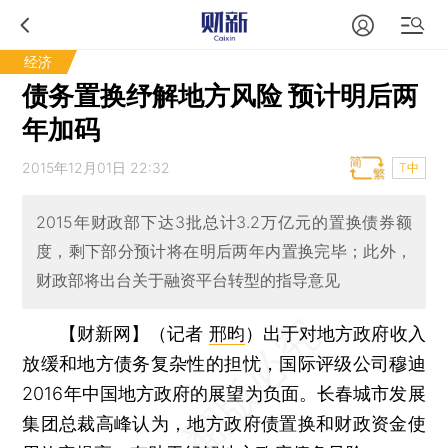
经济
债务置换纾解地方风险 预计明后两
年加码
2015年12月01日 22:32
T中
2015年财政部下达3批总计3.2万亿元的置换债券额
度，剩下部分预计将在明后两年内置换完毕；此外，
财政部将出台关于融资平台转型的指导意见
【财新网】（记者
邢昀
）
出于对地方政府收入
放缓和地方债务复杂性的担忧，国际评级公司穆迪
2016年中国地方政府的展望为负面。长春城市发展
集团总裁高峰认为，地方政府债置换和财政资金使