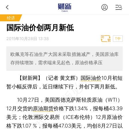
经济
国际油价创两月新低
2015年10月28日 13:38
T中
欧佩克等石油生产大国未采取措施减产，美国原油库
存持续增加，需求端未见起色，原油价格承压
【财新网】（记者 黄文辉）
国际油价
10月初短
暂小幅反弹后，近日继续下行，并创下两月新低。
10月27日，美国西德克萨斯轻质原油（WTI）
12月交货的
原油期货
价格下跌1.34%，报每桶43.39
美元；伦敦洲际交易所（ICE布伦特）12月原油价
格下跌1.07 %，报每桶47.03美元，均创8月27日以