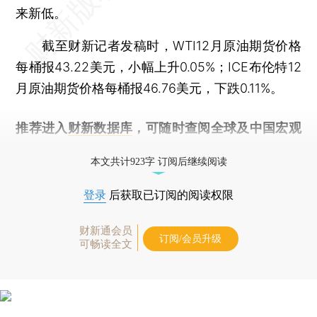
来新低。
截至财新记者发稿时，WTI12月原油期货价格
每桶报43.22美元，小幅上升0.05%；ICE布伦特12
月原油期货价格每桶报46.76美元，下跌0.11%。
推荐进入
财新数据库
，可随时查阅全球及中国宏观
经济数据库（CEIC）及相关指数库。
本文共计923字 订阅后继续阅读
登录
后获取已订阅的阅读权限
财新通会员
订阅/会员升级
可畅读全文