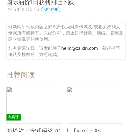
国际油价1日获利回吐下跌
2015年05月02日
APP打开
财新网所刊载内容之知识产权为财新传媒及/或相关权利人
专属所有或持有。未经许可，禁止进行转载、摘编、复制及
建立镜像等任何使用。
如有意愿转载，请发邮件至
hello@caixin.com
，获得书面
确认及授权后，方可转载。
推荐阅读
私房课
In Depth: As
向松祚：宏观经济70