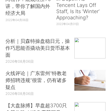
Tencent Lays Off
讲，带你了解国内外
Staff, Is Its ‘Winter’
经济大局
Approaching?
2022年04月06日
2022年04月01日
分析｜贝森特操盘稳日元，操
作巧思能否撬动美日货币基本
面
2026年08月06日
火线评论｜广东雷州“特教老
师招聘违规”很雷，仍有诸多
疑点
2026年08月06日
【大盘脉搏】早盘超3700只