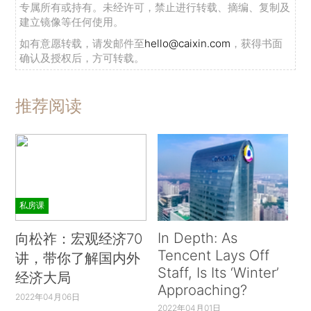
专属所有或持有。未经许可，禁止进行转载、摘编、复制及
建立镜像等任何使用。
如有意愿转载，请发邮件至
hello@caixin.com
，获得书面
确认及授权后，方可转载。
推荐阅读
私房课
In Depth: As
向松祚：宏观经济70
Tencent Lays Off
讲，带你了解国内外
Staff, Is Its ‘Winter’
经济大局
Approaching?
2022年04月06日
2022年04月01日