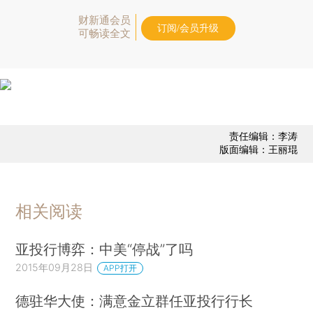
财新通会员
订阅/会员升级
可畅读全文
责任编辑：李涛
版面编辑：王丽琨
相关阅读
亚投行博弈：中美“停战”了吗
2015年09月28日
APP打开
德驻华大使：满意金立群任亚投行行长