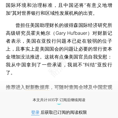
国际环境和治理标准，且中国还将“有意义地增
加”其对世界银行和区域性发展机构的出资。
曾担任美国助理财长的彼得森国际经济研究所
高级研究员霍夫鲍尔（Gary Hufbauer）对财新记
者表示，美国在亚投行问题本已处在较弱的位子
上，且事实上是美国国会的问题让必要的世行资本
金增加没法推进。这就有点像美国官员自我安慰：
我从中国拿到了一些承诺，我就不“纠结”亚投行
了。
推荐进入
财新数据库
，可随时查阅全球及中国宏观
经济数据库（CEIC）及相关指数库。
本文共计1035字 订阅后继续阅读
登录
后获取已订阅的阅读权限