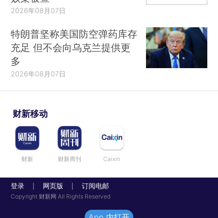
2026年08月07日
特朗普坚称美国防空弹药库存
充足 但不会向乌克兰提供更
多
2026年08月07日
财新移动
财新
财新周刊
Caixin
登录
网页版
订阅电邮
|
|
Copyright 财新网 All Rights Reserved
App 内打开