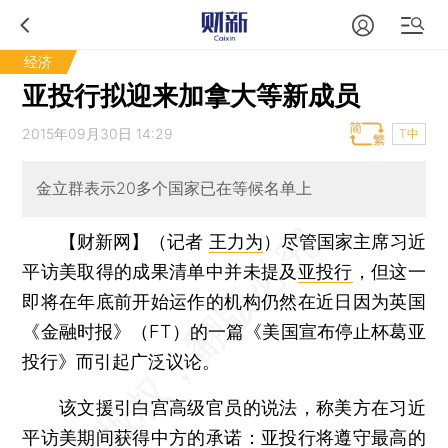
经济
亚投行拟迎来加拿大等新成员
2015年09月30日 14:29
T中
金立群表示20多个国家已在等候名单上
【财新网】（记者
王力为
）
尽管国家主席习近
平访美取得的成果清单中并未提及
亚投行
，但这一
即将在年底前开始运作的机构仍然在近日因为英国
《金融时报》（FT）的一篇《美国宣布停止杯葛亚
投行》而引起广泛议论。
该文援引白宫高级官员的说法，称美方在习近
平访美期间获得中方的承诺：亚投行将遵守最高的