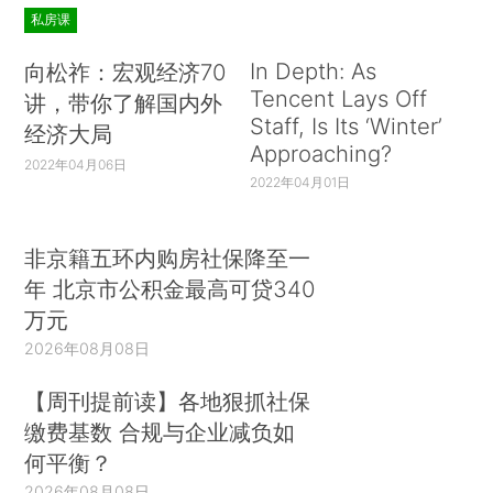
私房课
In Depth: As
向松祚：宏观经济70
Tencent Lays Off
讲，带你了解国内外
Staff, Is Its ‘Winter’
经济大局
Approaching?
2022年04月06日
2022年04月01日
非京籍五环内购房社保降至一
年 北京市公积金最高可贷340
万元
2026年08月08日
【周刊提前读】各地狠抓社保
缴费基数 合规与企业减负如
何平衡？
2026年08月08日