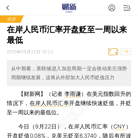
经济
在岸人民币汇率开盘贬至一周以来
最低
2015年09月22日 10:23
T中
从中期看，美联储进入加息周期一定会推动美元强势
周期继续发展，这将从外部加大人民币贬值压力
【财新网】（记者
李雨谦
）
在美元指数回升的
情况下，
在岸人民币汇率
开盘继续快速贬值，并贬
至一周以来的最低位。
今日（9月22日），在岸人民币汇率（
CNY
）
开盘贬值0.08%，兑美元贬至6.3740，随后有所波