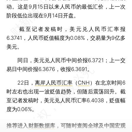
动。这是9月15日以来人民币的最低汇价，上一次
阶段低位出现在9月14日开盘。
截至记者发稿时，美元兑人民币汇率报
6.3741，人民币贬值幅度为0.08%，交易量为9亿多
美元。
同日，美元兑人民币中间价报6.3721；上一交
易日中间价报6.3676，收报6.3691。
22日，
离岸人民币汇率
（
CNH
）在北京时间6
时左右也出现一波贬值趋势，但随后震荡回升。截
至记者发稿时，美元兑人民币汇率6.4038，贬值幅
度为0.06%。
推荐进入
财新数据库
，可随时查阅全球及中国宏观