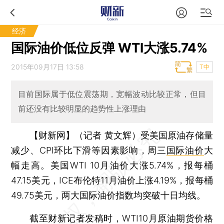
经济
国际油价低位反弹 WTI大涨5.74%
2015年09月17日 13:58
T中
目前国际属于低位震荡期，宽幅波动比较正常，但目
前还没有比较明显的趋势性上涨理由
【财新网】（记者 黄文辉）
受美国原油存储量
减少、CPI环比下滑等因素影响，周三
国际油价
大
幅走高。美国WTI 10月油价大涨5.74%，报每桶
47.15美元，ICE布伦特11月油价上涨4.19%，报每桶
49.75美元，两大国际油价指数均突破十日均线。
截至财新记者发稿时，WTI10月原油期货价格