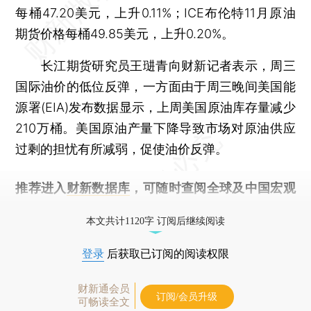
每桶47.20美元，上升0.11%；ICE布伦特11月原油
期货价格每桶49.85美元，上升0.20%。
长江期货研究员王琎青向财新记者表示，周三
国际油价的低位反弹，一方面由于周三晚间美国能
源署(EIA)发布数据显示，上周美国原油库存量减少
210万桶。美国原油产量下降导致市场对原油供应
过剩的担忧有所减弱，促使油价反弹。
推荐进入
财新数据库
，可随时查阅全球及中国宏观
经济数据库（CEIC）及相关指数库。
本文共计1120字 订阅后继续阅读
登录
后获取已订阅的阅读权限
财新通会员
订阅/会员升级
可畅读全文