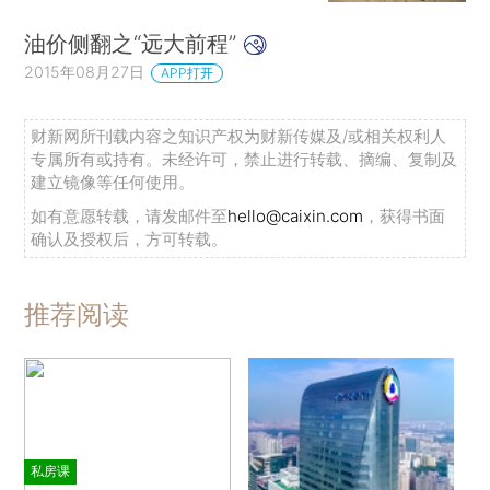
油价侧翻之“远大前程”
2015年08月27日
APP打开
财新网所刊载内容之知识产权为财新传媒及/或相关权利人
专属所有或持有。未经许可，禁止进行转载、摘编、复制及
建立镜像等任何使用。
如有意愿转载，请发邮件至
hello@caixin.com
，获得书面
确认及授权后，方可转载。
推荐阅读
私房课