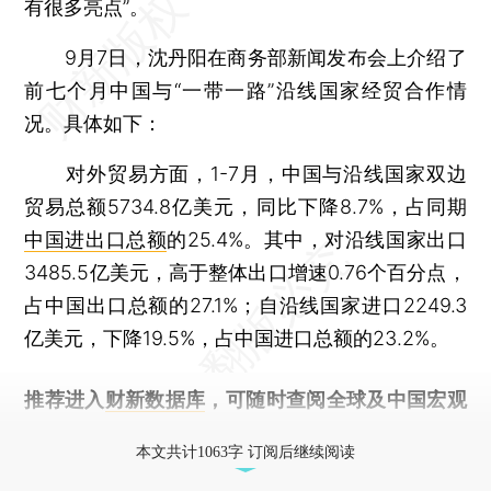
有很多亮点”。
9月7日，沈丹阳在商务部新闻发布会上介绍了
前七个月中国与“一带一路”沿线国家经贸合作情
况。具体如下：
对外贸易方面，1-7月，中国与沿线国家双边
贸易总额5734.8亿美元，同比下降8.7%，占同期
中国进出口总额
的25.4%。其中，对沿线国家出口
3485.5亿美元，高于整体出口增速0.76个百分点，
占中国出口总额的27.1%；自沿线国家进口2249.3
亿美元，下降19.5%，占中国进口总额的23.2%。
推荐进入
财新数据库
，可随时查阅全球及中国宏观
经济数据库（CEIC）及相关指数库。
本文共计1063字 订阅后继续阅读