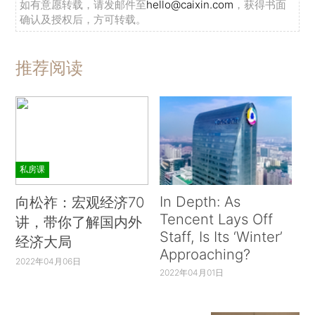
如有意愿转载，请发邮件至
hello@caixin.com
，获得书面
确认及授权后，方可转载。
推荐阅读
私房课
In Depth: As
向松祚：宏观经济70
Tencent Lays Off
讲，带你了解国内外
Staff, Is Its ‘Winter’
经济大局
Approaching?
2022年04月06日
2022年04月01日