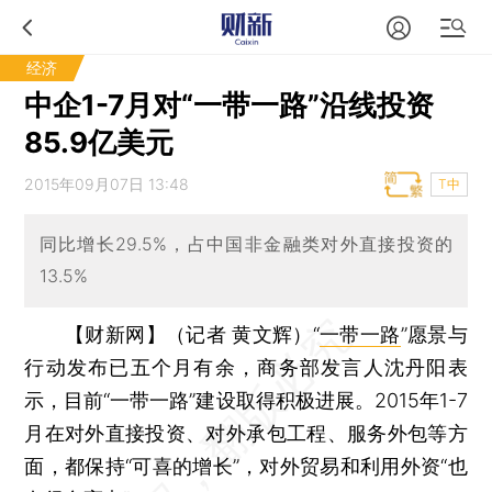
经济
中企1-7月对“一带一路”沿线投资
85.9亿美元
2015年09月07日 13:48
T中
同比增长29.5%，占中国非金融类对外直接投资的
13.5%
【财新网】（记者 黄文辉）
“
一带一路
”愿景与
行动发布已五个月有余，商务部发言人沈丹阳表
示，目前“一带一路”建设取得积极进展。2015年1-7
月在对外直接投资、对外承包工程、服务外包等方
面，都保持“可喜的增长”，对外贸易和利用外资“也