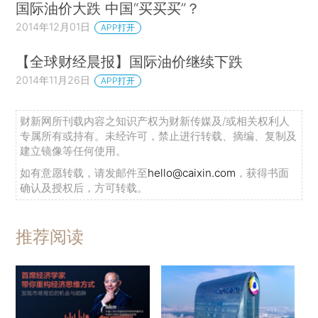
国际油价大跌 中国“买买买”？
2014年12月01日
APP打开
【全球财经晨报】国际油价继续下跌
2014年11月26日
APP打开
财新网所刊载内容之知识产权为财新传媒及/或相关权利人
专属所有或持有。未经许可，禁止进行转载、摘编、复制及
建立镜像等任何使用。
如有意愿转载，请发邮件至
hello@caixin.com
，获得书面
确认及授权后，方可转载。
推荐阅读