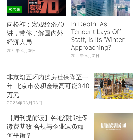
私房课
In Depth: As
向松祚：宏观经济70
Tencent Lays Off
讲，带你了解国内外
Staff, Is Its ‘Winter’
经济大局
Approaching?
2022年04月06日
2022年04月01日
非京籍五环内购房社保降至一
年 北京市公积金最高可贷340
万元
2026年08月08日
【周刊提前读】各地狠抓社保
缴费基数 合规与企业减负如
何平衡？