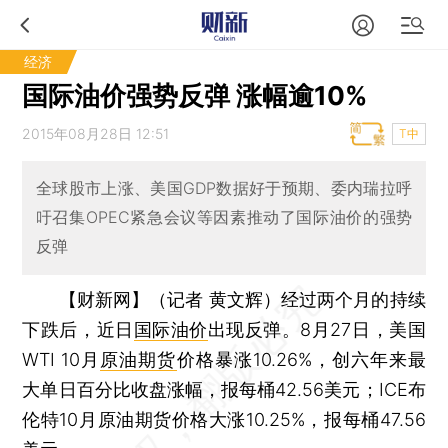
经济
国际油价强势反弹 涨幅逾10%
2015年08月28日 12:51
T中
全球股市上涨、美国GDP数据好于预期、委内瑞拉呼
吁召集OPEC紧急会议等因素推动了国际油价的强势
反弹
【财新网】（记者 黄文辉）
经过两个月的持续
下跌后，近日
国际油价
出现反弹。8月27日，美国
WTI 10月
原油期货
价格暴涨10.26%，创六年来最
大单日百分比收盘涨幅，报每桶42.56美元；ICE布
伦特10月原油期货价格大涨10.25%，报每桶47.56