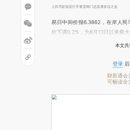
人民币贬值是打开量宽阀门还是潘多拉之盒
易日中间价报6.3862，在岸人
价下调0.2%，为8月13日以来最
本文共
登录
后
财新通会
可畅读全