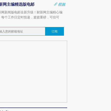
新网主编精选版电邮
样例
新网新闻版电邮全新升级！财新网主编精心编
，每个工作日定时投递，篇篇重磅，可信可
。
订阅