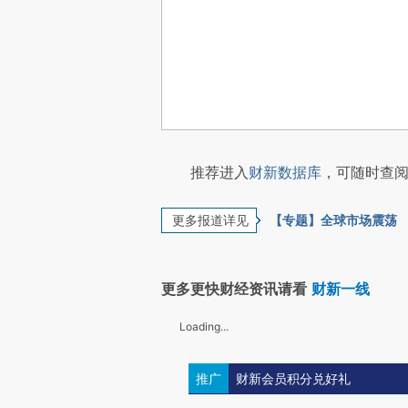
推荐进入
财新数据库
，可随时查阅
更多报道详见
【专题】全球市场震荡
更多更快财经资讯请看
财新一线
Loading...
推广
财新会员积分兑好礼