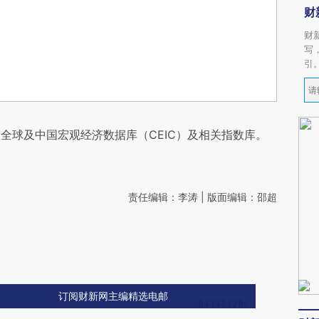
财
财
写
引
全球及中国宏观经济数据库（CEIC）及相关指数库。
责任编辑：李涛 | 版面编辑：邵超
订阅财新网主编精选电邮