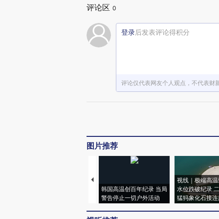
评论区
0
登录
后发表评论得积分
评论仅代表网友个人观点，不代表财
图片推荐
视线｜极端高温
韩国高温创百年纪录 当局
水位跌破纪录 
警告停止一切户外活动
猛犸象化石接连