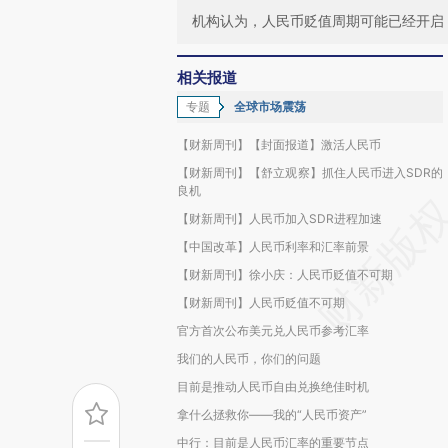
机构认为，人民币贬值周期可能已经开启
相关报道
专题
全球市场震荡
【财新周刊】【封面报道】激活人民币
【财新周刊】【舒立观察】抓住人民币进入SDR的
良机
【财新周刊】人民币加入SDR进程加速
【中国改革】人民币利率和汇率前景
【财新周刊】徐小庆：人民币贬值不可期
【财新周刊】人民币贬值不可期
官方首次公布美元兑人民币参考汇率
我们的人民币，你们的问题
目前是推动人民币自由兑换绝佳时机
拿什么拯救你——我的“人民币资产”
中行：目前是人民币汇率的重要节点