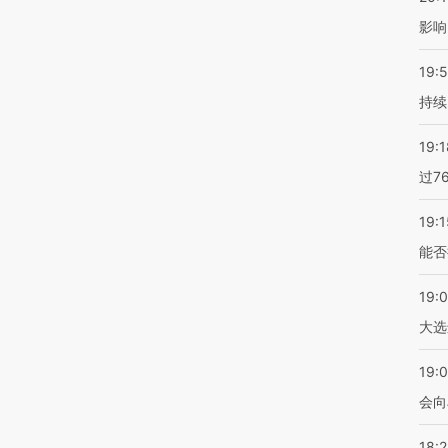
影响
19:5
持续
19:1
过7
19:1
能否
19:
大选
19:0
会向
18: