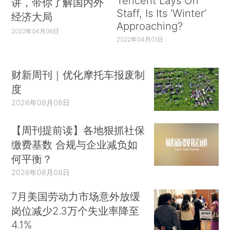
Tencent Lays Off
讲，带你了解国内外
Staff, Is Its ‘Winter’
经济大局
Approaching?
2022年04月06日
2022年04月01日
财新周刊｜优化摩托车报废制
度
2026年08月08日
【周刊提前读】各地狠抓社保
缴费基数 合规与企业减负如
何平衡？
2026年08月08日
7月美国劳动力市场意外放缓
岗位减少2.3万个失业率降至
4.1%