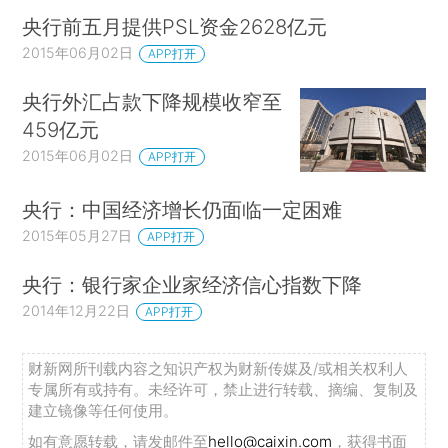
央行前五月提供PSL资金2628亿元
2015年06月02日
APP打开
央行外汇占款下降规模收窄至
459亿元
2015年06月02日
APP打开
央行：中国经济增长仍面临一定困难
2015年05月27日
APP打开
央行：银行家企业家经济信心指数下降
2014年12月22日
APP打开
财新网所刊载内容之知识产权为财新传媒及/或相关权利人
专属所有或持有。未经许可，禁止进行转载、摘编、复制及
建立镜像等任何使用。
如有意愿转载，请发邮件至
hello@caixin.com
，获得书面