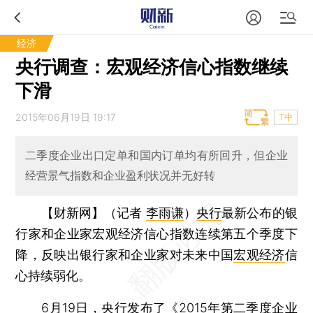
经济
央行调查：宏观经济信心指数继续
下滑
2015年06月19日 19:17
T中
二季度企业出口定单和国内订单均有所回升，但企业
经营景气指数和企业盈利状况并无好转
【财新网】（记者
李雨谦
）
央行
最新公布的银
行家和企业家宏观经济信心指数连续第五个季度下
降，反映出银行家和企业家对未来中国
宏观经济
信
心持续弱化。
6月19日，央行发布了《2015年第二季度企业