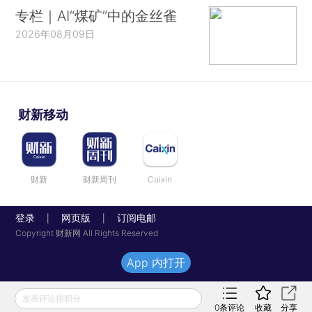
专栏｜AI“煤矿”中的金丝雀
2026年08月09日
财新移动
财新
财新周刊
Caixin
登录
网页版
订阅电邮
|
|
Copyright 财新网 All Rights Reserved
App 内打开
发表评论得积分
0
条评论
收藏
分享