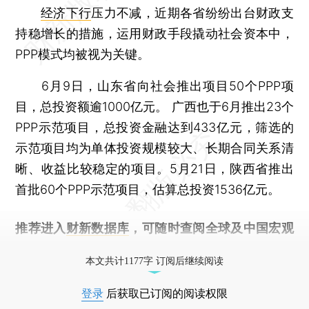
经济下行
压力不减，近期各省纷纷出台财政支
持稳增长的措施，运用财政手段撬动社会资本中，
PPP模式均被视为关键。
6月9日，山东省向社会推出项目50个PPP项
目，总投资额逾1000亿元。 广西也于6月推出23个
PPP示范项目，总投资金融达到433亿元，筛选的
示范项目均为单体投资规模较大、长期合同关系清
晰、收益比较稳定的项目。5月21日，陕西省推出
首批60个PPP示范项目，估算总投资1536亿元。
推荐进入
财新数据库
，可随时查阅全球及中国宏观
经济数据库（CEIC）及相关指数库。
本文共计1177字 订阅后继续阅读
登录
后获取已订阅的阅读权限