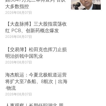
大多数指控
2026年08月07日
【大盘脉搏】三大股指震荡收
红 PCB、创新药概念爆发
2026年08月07日
【交易簿】松田克也挥刀止损
明治折戟中国乳业
2026年08月07日
海杰航运：今夏北极航道运营
将扩大至7条船、8航次｜出海
·物流
2026年08月07日
人事观察｜长期任职湖北 周