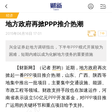
经济
地方政府再掀PPP推介热潮
2015年06月16日 17:01
T中
兴业证券赴地方调研指出，下半年PPP模式开展较为
困难，短期内难以成为化解地方债务的重要措施
【财新网】（记者
邢昀
）
近期，
地方政府
再次
掀起一番
PPP
项目推介热潮，山东、广西、陕西等
地集中推出一批项目，主要集中交通设施、能源、
市政工程等领域。财政支持手段也在加速运作，河
南省表示设立50亿元PPP开发基金，对PPP项目推
广运用的关键环节和重点项目给予支持。