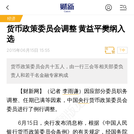
经济
货币政策委员会调整 黄益平樊纲入
选
2015年06月15日 15:55
T中
货币政策委员会共十五人，由一行三会等相关部委负
责人和若干名金融专家构成
【财新网】（记者
李雨谦
）
因应部分委员职务
调整、任期已满等因素，中国
央行
货币政策委员会
委员进行了例行调整。
6月15日，央行发布消息称，根据《中国人民
银行货币政策委员会条例》的有关规定，经国务院