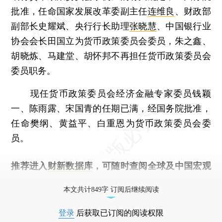
批准，任命国家发展改革委副主任
连维良
、财政部
副部长史耀斌、央行行长助理
张晓慧
、中国银行业
协会会长田国立为货币政策委员会委员，朱之鑫、
胡晓炼、马建堂、胡怀邦不再担任货币政策委员会
委员职务。
现任货币政策委员会经济金融专家委员钱颖
一、陈雨露、宋国青的任期已满，经国务院批准，
任命樊纲、黄益平、白重恩为货币政策委员会委
员。
推荐进入
财新数据库
，可随时查阅全球及中国宏观
经济数据库（CEIC）及相关指数库。
本文共计849字 订阅后继续阅读
登录
后获取已订阅的阅读权限