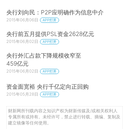
央行刘向民：P2P应明确作为信息中介
2015年06月06日
APP打开
央行前五月提供PSL资金2628亿元
2015年06月02日
APP打开
央行外汇占款下降规模收窄至
459亿元
2015年06月02日
APP打开
资金面宽裕 央行千亿定向正回购
2015年05月28日
APP打开
财新网所刊载内容之知识产权为财新传媒及/或相关权利人
专属所有或持有。未经许可，禁止进行转载、摘编、复制及
建立镜像等任何使用。