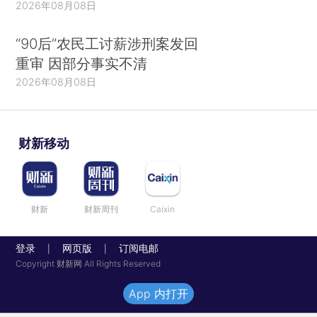
2026年08月08日
“90后”农民工讨薪涉刑案发回
重审 因部分事实不清
2026年08月08日
财新移动
财新
财新周刊
Caixin
登录
网页版
订阅电邮
|
|
Copyright 财新网 All Rights Reserved
App 内打开