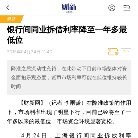
经济
银行间同业拆借利率降至一年多最
低位
2015年04月24日 11:40
T中
降准之后流动性充裕，在此带动下目前市场整体对资
金面抱乐观态度，货币市场利率可能在低位维持较长
时间
【财新网】（记者
李雨谦
）
在
降准政策
的作用
下，市场利率出现了明显下行，目前已经将至了一
年多以来的最低位，市场资金环境显著宽松。
4月24日，上海银行间同业拆放利率