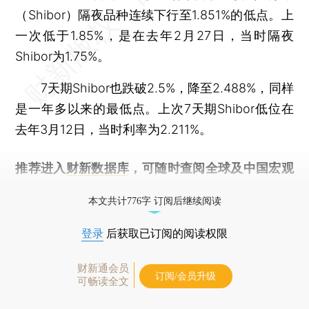
（Shibor）隔夜品种连续下行至1.851%的低点。上
一次低于1.85%，是在去年2月27日，当时隔夜
Shibor为1.75%。
7天期Shibor也跌破2.5%，降至2.488%，同样
是一年多以来的最低点。上次7天期Shibor低位在
去年3月12日，当时利率为2.211%。
推荐进入
财新数据库
，可随时查阅全球及中国宏观
经济数据库（CEIC）及相关指数库。
本文共计776字 订阅后继续阅读
登录
后获取已订阅的阅读权限
财新通会员
订阅/会员升级
可畅读全文