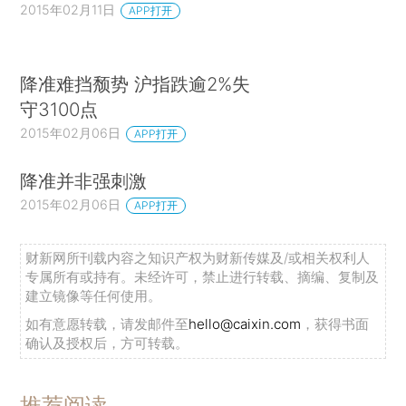
2015年02月11日
APP打开
降准难挡颓势 沪指跌逾2%失
守3100点
2015年02月06日
APP打开
降准并非强刺激
2015年02月06日
APP打开
财新网所刊载内容之知识产权为财新传媒及/或相关权利人
专属所有或持有。未经许可，禁止进行转载、摘编、复制及
建立镜像等任何使用。
如有意愿转载，请发邮件至
hello@caixin.com
，获得书面
确认及授权后，方可转载。
推荐阅读