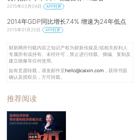
2015年03月04日
APP打开
2014年GDP同比增长7.4% 增速为24年低点
2015年01月20日
APP打开
财新网所刊载内容之知识产权为财新传媒及/或相关权利人
专属所有或持有。未经许可，禁止进行转载、摘编、复制及
建立镜像等任何使用。
如有意愿转载，请发邮件至
hello@caixin.com
，获得书面
确认及授权后，方可转载。
推荐阅读