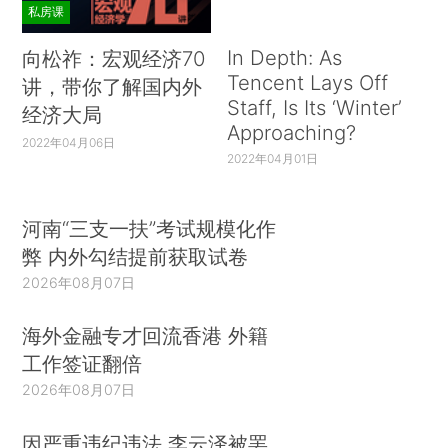
私房课
In Depth: As
向松祚：宏观经济70
Tencent Lays Off
讲，带你了解国内外
Staff, Is Its ‘Winter’
经济大局
Approaching?
2022年04月06日
2022年04月01日
河南“三支一扶”考试规模化作
弊 内外勾结提前获取试卷
2026年08月07日
海外金融专才回流香港 外籍
工作签证翻倍
2026年08月07日
因严重违纪违法 李云泽被罢