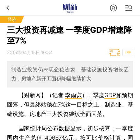
经济
三大投资再减速 一季度GDP增速降
至7%
2015年04月15日 10:34
T中
制造业投资仍未现企稳迹象，基础设施投资增长乏
力，房地产新开工面积降幅继续扩大
【财新网】（记者
李雨谦
）
一季度
GDP
如预期
回落，但最终站稳在7%这一目标之上。制造业、基
础设施、房地产三大投资继续全面回落。
国家统计局公布数据显示，初步核算，一季度
国内生产总值140667亿元，按可比价格计算，同