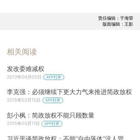
责任编辑：于海荣
版面编辑：王影
相关阅读
发改委难减权
2013年04月05日
APP打开
李克强：必须继续下更大力气来推进简政放权
2015年03月15日
APP打开
彭小枫：简政放权不能只顾数量
2015年03月11日
APP打开
习近平谈简政放权：不能“自由落体”没人管