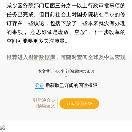
减少国务院部门层面三分之一以上行政审批事项的
任务已完成。但目前社会上对国务院核准目录的修
订存在一些议论，包括下放了一些本来就没有办理
的事项，“意思好像是虚放、空放”，下一步改革的
空间可能要更多关注质量。
推荐进入
财新数据库
，可随时查阅全球及中国宏观
经济数据库（CEIC）及相关指数库。
本文共计780字 订阅后继续阅读
登录
后获取已订阅的阅读权限
财新通会员
订阅/会员升级
可畅读全文