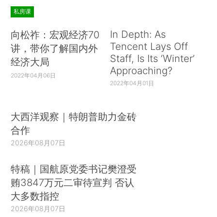
私房课
In Depth: As
向松祚：宏观经济70
Tencent Lays Off
讲，带你了解国内外
Staff, Is Its ‘Winter’
经济大局
Approaching?
2022年04月06日
2022年04月01日
大西洋观察｜特朗普助力金砖
合作
2026年08月07日
特稿｜国航原党委书记樊澄受
贿3847万元二审待宣判 否认
大多数指控
2026年08月07日