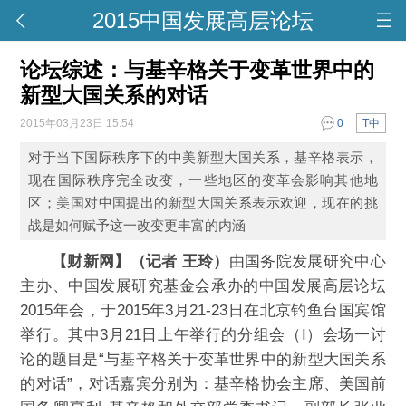
2015中国发展高层论坛
论坛综述：与基辛格关于变革世界中的
新型大国关系的对话
2015年03月23日 15:54
0
T中
对于当下国际秩序下的中美新型大国关系，基辛格表示，
现在国际秩序完全改变，一些地区的变革会影响其他地
区；美国对中国提出的新型大国关系表示欢迎，现在的挑
战是如何赋予这一改变更丰富的内涵
【财新网】（记者 王玲）
由国务院发展研究中心
主办、中国发展研究基金会承办的中国发展高层论坛
2015年会，于2015年3月21-23日在北京钓鱼台国宾馆
举行。其中3月21日上午举行的分组会（I）会场一讨
论的题目是“与基辛格关于变革世界中的新型大国关系
的对话”，对话嘉宾分别为：基辛格协会主席、美国前