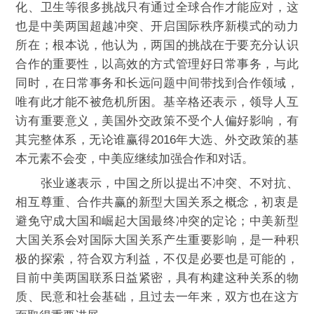
化、卫生等很多挑战只有通过全球合作才能应对，这
也是中美两国超越冲突、开启国际秩序新模式的动力
所在；根本说，他认为，两国的挑战在于要充分认识
合作的重要性，以高效的方式管理好日常事务，与此
同时，在日常事务和长远问题中间带找到合作领域，
唯有此才能不被危机所困。基辛格还表示，领导人互
访有重要意义，美国外交政策不受个人偏好影响，有
其完整体系，无论谁赢得2016年大选、外交政策的基
本元素不会变，中美应继续加强合作和对话。
张业遂表示，中国之所以提出不冲突、不对抗、
相互尊重、合作共赢的新型大国关系之概念，初衷是
避免守成大国和崛起大国最终冲突的定论；中美新型
大国关系会对国际大国关系产生重要影响，是一种积
极的探索，符合双方利益，不仅是必要也是可能的，
目前中美两国联系日益紧密，具有构建这种关系的物
质、民意和社会基础，且过去一年来，双方也在这方