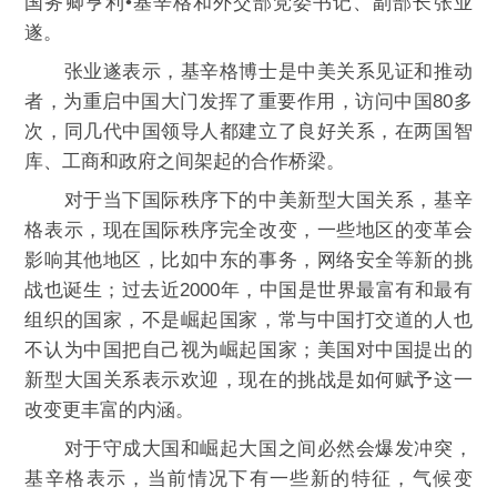
国务卿亨利•基辛格和外交部党委书记、副部长张业
遂。
张业遂表示，基辛格博士是中美关系见证和推动
者，为重启中国大门发挥了重要作用，访问中国80多
次，同几代中国领导人都建立了良好关系，在两国智
库、工商和政府之间架起的合作桥梁。
对于当下国际秩序下的中美新型大国关系，基辛
格表示，现在国际秩序完全改变，一些地区的变革会
影响其他地区，比如中东的事务，网络安全等新的挑
战也诞生；过去近2000年，中国是世界最富有和最有
组织的国家，不是崛起国家，常与中国打交道的人也
不认为中国把自己视为崛起国家；美国对中国提出的
新型大国关系表示欢迎，现在的挑战是如何赋予这一
改变更丰富的内涵。
对于守成大国和崛起大国之间必然会爆发冲突，
基辛格表示，当前情况下有一些新的特征，气候变