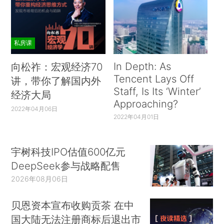
私房课
In Depth: As
向松祚：宏观经济70
Tencent Lays Off
讲，带你了解国内外
Staff, Is Its ‘Winter’
经济大局
Approaching?
2022年04月06日
2022年04月01日
宇树科技IPO估值600亿元
DeepSeek参与战略配售
2026年08月06日
贝恩资本宣布收购贡茶 在中
国大陆无法注册商标后退出市