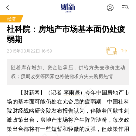
经济
社科院：房地产市场基本面仍处疲
弱期
2015年03月22日 16:59
T中
随着库存增加、资金链承压，供给方失去涨价主动
权；预期改变等因素也将使需求方失去购房热情
【财新网】（记者
李雨谦
）
今年中国房地产市
场的基本面可能仍处在亢奋后的疲弱期。中国社科
院财经战略研究院发布报告认为，伴随着间歇性刺
激政策出台，房地产市场将产生阵阵涟漪，每次政
策出台都将有一些短暂和轻微的反弹，但政策作用