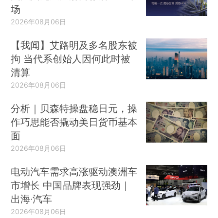
场
2026年08月06日
【我闻】艾路明及多名股东被
拘 当代系创始人因何此时被
清算
2026年08月06日
分析｜贝森特操盘稳日元，操
作巧思能否撬动美日货币基本
面
2026年08月06日
电动汽车需求高涨驱动澳洲车
市增长 中国品牌表现强劲｜
出海·汽车
2026年08月06日