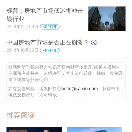
标普：房地产市场低迷将冲击
银行业
2014年12月09日
APP打开
中国房地产市场是否正在崩溃？
2014年10月08日
APP打开
财新网所刊载内容之知识产权为财新传媒及/或相关权利人
专属所有或持有。未经许可，禁止进行转载、摘编、复制及
建立镜像等任何使用。
如有意愿转载，请发邮件至
hello@caixin.com
，获得书面
确认及授权后，方可转载。
推荐阅读