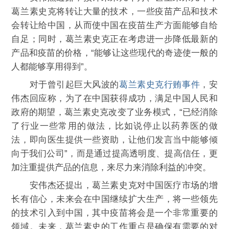
葛兰素史克将转让大量的技术，一些疫苗产品和技术
会转让给中国，从而使中国在疫苗生产方面能够自给
自足；同时，葛兰素史克正在考虑进一步降低最新的
产品和疫苗的价格，“能够让这些现代的奇迹使一般的
人都能够享用得到”。
对于曾引起巨大风波的
葛兰素史克行贿事件
，安
伟杰回应称，为了在中国获得成功，满足中国人民和
政府的期望，葛兰素史克改变了业务模式，“已经消除
了行业一些常用的做法，比如说停止以药养医的做
法，即向医生提供一些资助，让他们发言当中能够倾
向于我们公司”，而是通过提高透明度、提高信任，更
加注重提供产品的信息，来尽力来消除利益的冲突。
安伟杰还提出，葛兰素史克对中国医疗市场的增
长有信心，未来会在中国继续扩大生产，将一些领先
的技术引入到中国，其中疫苗将会是一个非常重要的
领域。未来，葛兰素史的工作重点是确保有需要的对