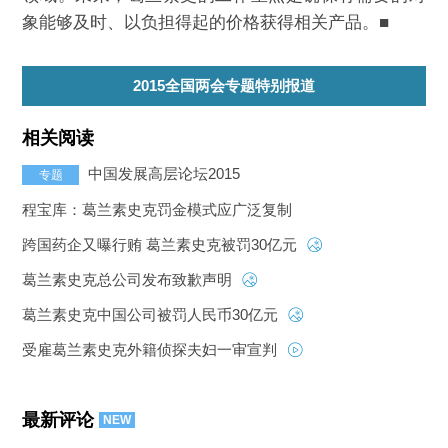
象能够及时、以负担得起的价格获得相关产品。■
2015全国两会专题特别报道
相关阅读
中国发展高层论坛2015
专题
程宝库：葛兰素史克罚金模式应广泛复制
跨国药企又曝行贿 葛兰素史克被罚30亿元
葛兰素史克总公司发布致歉声明
葛兰素史克中国公司被罚人民币30亿元
受雇葛兰素史克外籍侦探夫妇一审宣判
最新评论
NEW