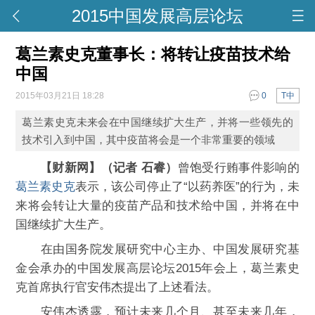
2015中国发展高层论坛
葛兰素史克董事长：将转让疫苗技术给
中国
2015年03月21日 18:28
0
T中
葛兰素史克未来会在中国继续扩大生产，并将一些领先的
技术引入到中国，其中疫苗将会是一个非常重要的领域
【财新网】（记者 石睿）
曾饱受行贿事件影响的
葛兰素史克
表示，该公司停止了“以药养医”的行为，未
来将会转让大量的疫苗产品和技术给中国，并将在中
国继续扩大生产。
在由国务院发展研究中心主办、中国发展研究基
金会承办的中国发展高层论坛2015年会上，葛兰素史
克首席执行官安伟杰提出了上述看法。
安伟杰透露，预计未来几个月、甚至未来几年，