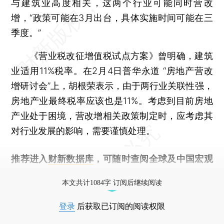
与建筑业高度相关，这两个行业可能同时营改
增，“政策可能在3月出台，具体实施时间可能在三
季度。”
《营业税改征增值税试点方案》曾明确，建筑
业适用11%税率。在2月4日普华永道 “房地产营改
增研讨会”上，胡根荣表示，由于两行业关联性强，
房地产业最终税率应该也是11%。考虑到目前房地
产业处于困境，营改增相关政策制定时，应考虑其
对行业发展的影响，需要谨慎处理。
推荐进入
财新数据库
，可随时查阅全球及中国宏观
经济数据库（CEIC）及相关指数库。
本文共计1084字 订阅后继续阅读
登录
后获取已订阅的阅读权限