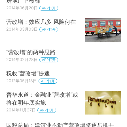
房地产下楼梯
2014年06月20日
APP打开
营改增：效应几多 风险何在
2014年03月03日
APP打开
“营改增”的两种思路
2014年02月28日
APP打开
税收“营改增”提速
2012年05月18日
APP打开
普华永道：金融业“营改增”或
将在明年底实施
2014年11月27日
APP打开
国税总局：建筑业不动产营改增将逐步推开