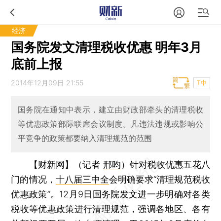
经济
国务院发文清理税收优惠 明年3月
底前上报
2014年12月09日 21:55
T中
国务院在通知中表示，建立由财政部牵头的清理税收
等优惠政策部际联席会议制度。凡违法违规或影响公
平竞争的政策都要纳入清理规范的范围
【财新网】（记者
邢昀
）
针对税收优惠五花八
门的情况，
十八届三中全
会明确要求“清理规范税收
优惠政策”。12月9日国务院发文进一步明确对各类
税收等优惠政策进行清理规范，强调各地区、各有