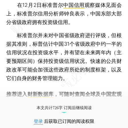
在12月2日标准普尔
中国信用
观察媒体见面会
上，标准普尔信用分析师钟良表示，中国东部大部
分省级政府拥有投资级信用。
标准普尔并未对中国省级政府进行评级，但根
据其准则，标普估计中国31个省级政府中约一半的
信用状况在投资级水平，并有望在未来两年内（主
要预期区间）保持投资级信用状况。快速的公共财
政改革可能会加强这些政府所处的制度框架，以及
它们自身的财务管理能力。
推荐进入
财新数据库
，可随时查阅全球及中国宏观
经济数据库（CEIC）及相关指数库。
本文共计726字 订阅后继续阅读
登录
后获取已订阅的阅读权限