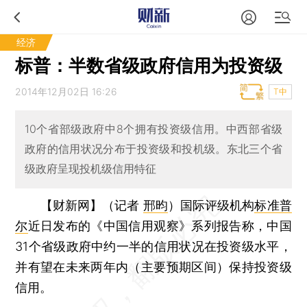
经济
标普：半数省级政府信用为投资级
2014年12月02日 16:26
T中
10个省部级政府中8个拥有投资级信用。中西部省级
政府的信用状况分布于投资级和投机级。东北三个省
级政府呈现投机级信用特征
【财新网】（记者
邢昀
）
国际评级机构
标准普
尔
近日发布的《中国信用观察》系列报告称，中国
31个省级政府中约一半的信用状况在投资级水平，
并有望在未来两年内（主要预期区间）保持投资级
信用。