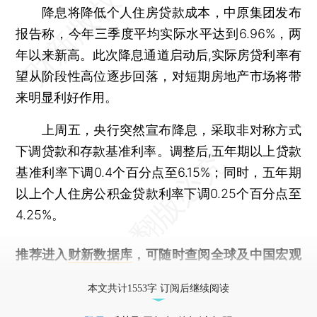
降息将降低个人住房贷款成本，中原集团发布
报告称，今年三季度平均实际水平达到6.96%，两
年以来新高。此次降息通道启动后,实际房贷利率有
望从阶段性高位逐步回落，对短期房地产市场将带
来明显利好作用。
上周五，央行突然宣布降息，采取非对称方式
下调贷款和存款基准利率。调整后,五年期以上贷款
基准利率下调0.4个百分点至6.15%；同时，五年期
以上个人住房公积金贷款利率下调0.25个百分点至
4.25%。
推荐进入
财新数据库
，可随时查阅全球及中国宏观
经济数据库（CEIC）及相关指数库。
本文共计1553字 订阅后继续阅读