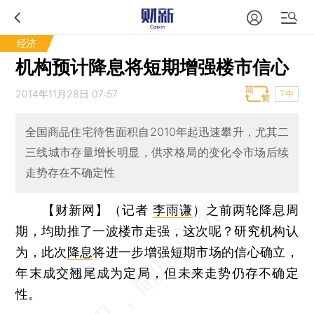
经济
机构预计降息将短期增强楼市信心
2014年11月28日 07:57
T中
全国商品住宅待售面积自2010年起迅速攀升，尤其二
三线城市存量增长明显，供求格局的变化令市场后续
走势存在不确定性
【财新网】（记者
李雨谦
）
之前两轮降息周
期，均助推了一波楼市走强，这次呢？研究机构认
为，此次
降息
将进一步增强短期市场的信心确立，
年末成交翘尾成为定局，但未来走势仍存不确定
性。