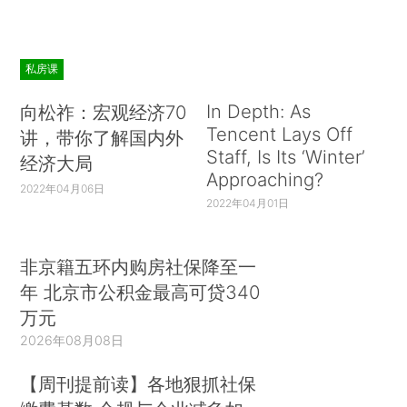
私房课
In Depth: As
向松祚：宏观经济70
Tencent Lays Off
讲，带你了解国内外
Staff, Is Its ‘Winter’
经济大局
Approaching?
2022年04月06日
2022年04月01日
非京籍五环内购房社保降至一
年 北京市公积金最高可贷340
万元
2026年08月08日
【周刊提前读】各地狠抓社保