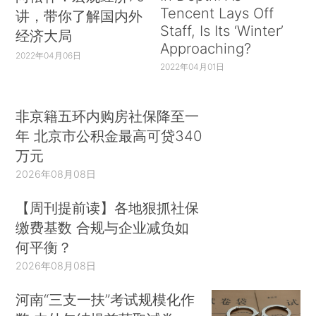
Tencent Lays Off
讲，带你了解国内外
Staff, Is Its ‘Winter’
经济大局
Approaching?
2022年04月06日
2022年04月01日
非京籍五环内购房社保降至一
年 北京市公积金最高可贷340
万元
2026年08月08日
【周刊提前读】各地狠抓社保
缴费基数 合规与企业减负如
何平衡？
2026年08月08日
河南“三支一扶”考试规模化作