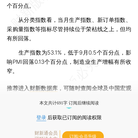
个百分点。
从分类指数看，当月生产指数、新订单指数、
采购量指数等指标尽管持续位于荣枯线之上，但均
有所回落。
生产指数为53.1%，低于9月0.5个百分点，影
响PMI回落0.13个百分点，制造业生产增幅有所收
窄。
推荐进入
财新数据库
，可随时查阅全球及中国宏观
经济数据库（CEIC）及相关指数库。
本文共计691字 订阅后继续阅读
登录
后获取已订阅的阅读权限
财新通会员
订阅/会员升级