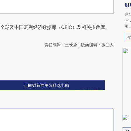
财
财
写
引
全球及中国宏观经济数据库（CEIC）及相关指数库。
责任编辑：王长勇 | 版面编辑：张兰太
订阅财新网主编精选电邮