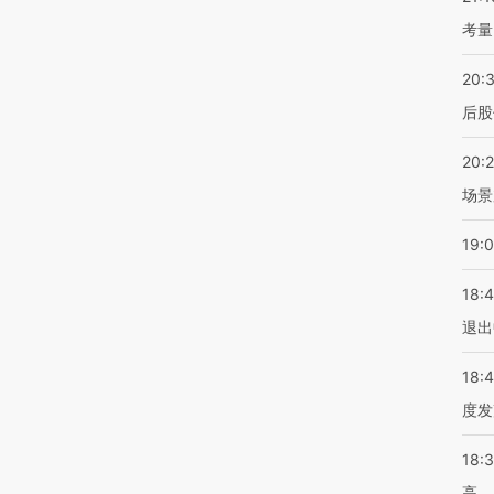
考量
20:
后股
20:
场景
19:
18:
退出
18:
度发
18:
高