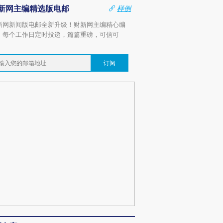
新网主编精选版电邮
样例
新网新闻版电邮全新升级！财新网主编精心编
，每个工作日定时投递，篇篇重磅，可信可
。
订阅