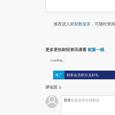
推荐进入
财新数据库
，可随时查阅
更多更快财经资讯请看
财新一线
Loading...
推广
财新会员积分兑好礼
评论区
0
登录
后发表评论得积分