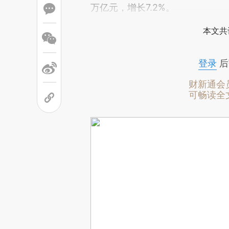
万亿元，增长7.2%。
本文共
登录
后
财新通会
可畅读全