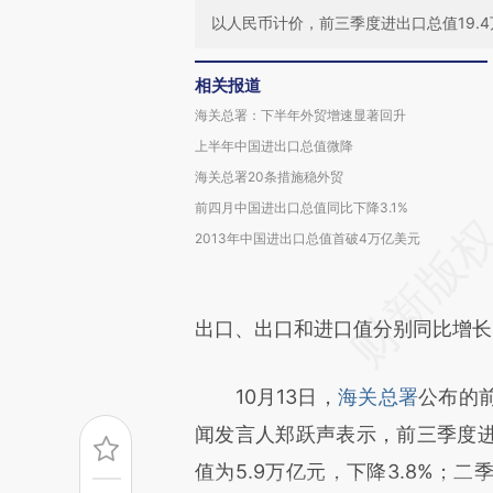
以人民币计价，前三季度进出口总值19.4
相关报道
海关总署：下半年外贸增速显著回升
上半年中国进出口总值微降
海关总署20条措施稳外贸
前四月中国进出口总值同比下降3.1%
2013年中国进出口总值首破4万亿美元
出口、出口和进口值分别同比增长3.3
10月13日，
海关总署
公布的
闻发言人郑跃声表示，前三季度
值为5.9万亿元，下降3.8%；二