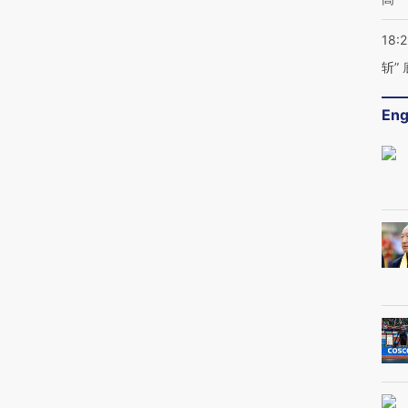
18:
斩”
Eng