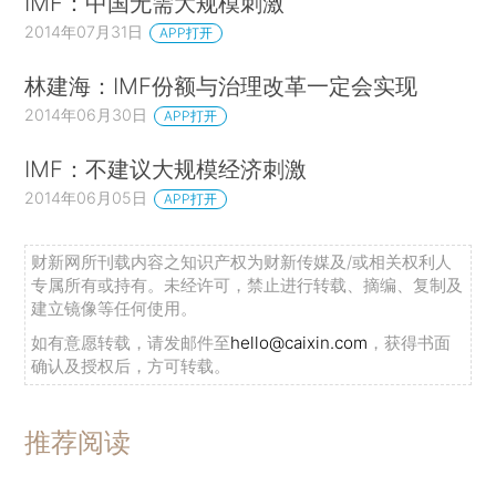
IMF：中国无需大规模刺激
2014年07月31日
APP打开
林建海：IMF份额与治理改革一定会实现
2014年06月30日
APP打开
IMF：不建议大规模经济刺激
2014年06月05日
APP打开
财新网所刊载内容之知识产权为财新传媒及/或相关权利人
专属所有或持有。未经许可，禁止进行转载、摘编、复制及
建立镜像等任何使用。
如有意愿转载，请发邮件至
hello@caixin.com
，获得书面
确认及授权后，方可转载。
推荐阅读