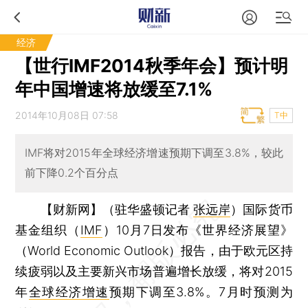
经济
【世行IMF2014秋季年会】预计明
年中国增速将放缓至7.1%
2014年10月08日 07:58
T中
IMF将对2015年全球经济增速预期下调至3.8%，较此
前下降0.2个百分点
【财新网】（驻华盛顿记者
张远岸
）
国际货币
基金组织（
IMF
）10月7日发布《世界经济展望》
（World Economic Outlook）报告，由于欧元区持
续疲弱以及主要新兴市场普遍增长放缓，将对2015
年
全球经济增速
预期下调至3.8%。7月时预测为