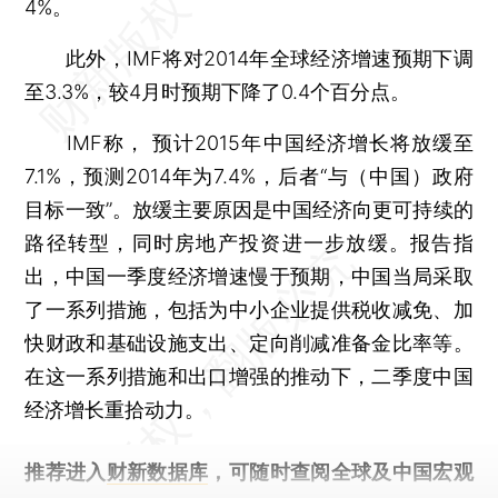
4%。
此外，IMF将对2014年全球经济增速预期下调
至3.3%，较4月时预期下降了0.4个百分点。
IMF称， 预计2015年中国经济增长将放缓至
7.1%，预测2014年为7.4%，后者“与（中国）政府
目标一致”。放缓主要原因是中国经济向更可持续的
路径转型，同时房地产投资进一步放缓。报告指
出，中国一季度经济增速慢于预期，中国当局采取
了一系列措施，包括为中小企业提供税收减免、加
快财政和基础设施支出、定向削减准备金比率等。
在这一系列措施和出口增强的推动下，二季度中国
经济增长重拾动力。
推荐进入
财新数据库
，可随时查阅全球及中国宏观