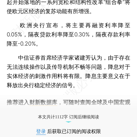
起开始落地的一系列宽松和结构性改革“组合拳”将
使欧元区经济的复苏动能有所增强。
欧洲央行宣布，将主要再融资利率降至
0.05%，隔夜贷款利率降至0.30%，隔夜存款利率
降至-0.20%。
中信证券首席经济学家诸建芳认为，由于存在
无法连续操作以及传导机制不畅等问题，降息对于
实体经济的刺激作用料将有限。降息主要意义在于
释放出央行稳定经济的信号。
推荐进入
财新数据库
，可随时查阅全球及中国宏观
经济数据库（CEIC）及相关指数库。
本文共计1112字 订阅后继续阅读
登录
后获取已订阅的阅读权限