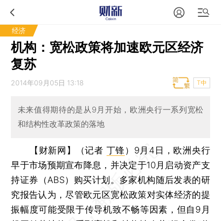
经济
机构：宽松政策将加速欧元区经济
复苏
2014年09月05日 13:18
T中
未来值得期待的是从9月开始，欧洲央行一系列宽松
和结构性改革政策的落地
【财新网】（记者
丁锋
）
9月4日，欧洲央行
早于市场预期宣布降息，并决定于10月启动资产支
持证券（ABS）购买计划。多家机构随后发表的研
究报告认为，尽管欧元区宽松政策对实体经济的提
振幅度可能受限于传导机致不畅等因素，但自9月