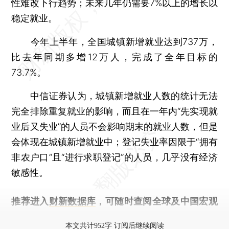
性难改下行趋势；未来几年仍需要7%以上的增长以
稳定就业。
今年上半年，全国城镇新增就业达到737万，
比去年同期多增12万人，完成了全年目标的
73.7%。
中信证券认为，城镇新增就业人数的统计无法
完全排除重复就业的影响，而且在一年内“先实现就
业后又失业”的人员不会影响期末的就业人数，但是
会体现在城镇新增就业中；登记失业率因限于“拥有
非农户口”且“进行求职登记”的人员，几乎没有经济
敏感性。
推荐进入
财新数据库
，可随时查阅全球及中国宏观
经济数据库（CEIC）及相关指数库。
本文共计952字 订阅后继续阅读