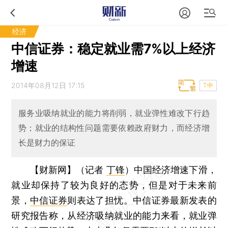
经济
中信证券：稳定就业需7%以上经济
增速
2014年08月12日 17:15
T中
服务业吸纳就业的能力将削弱，就业弹性难改下行趋
势；就业的结构性问题需要依赖政府财力，而经济增
长是财力的保证
【财新网】（记者
丁锋
）
中国经济增速下滑，
就业却保持了较为良好的态势，但是对于未来前
景，
中信证券
则表达了担忧。中信证券最新发表的
研究报告称，从经济吸纳就业的能力来看，就业弹