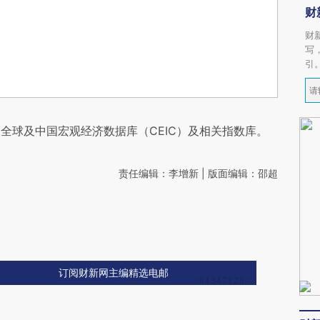
财
财
写
引
全球及中国宏观经济数据库（CEIC）及相关指数库。
责任编辑：李增新 | 版面编辑：邵超
订阅财新网主编精选电邮