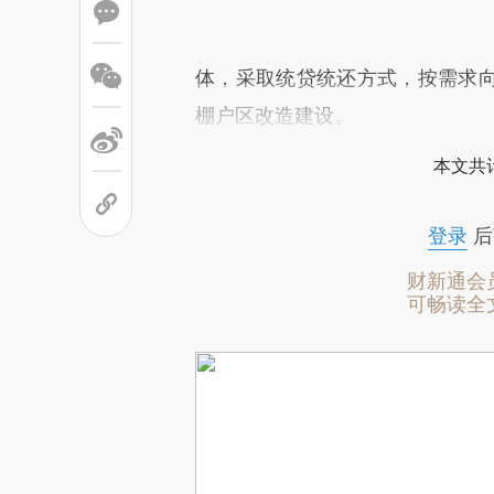
体，采取统贷统还方式，按需求
棚户区改造建设。
本文共计
登录
后
财新通会
可畅读全