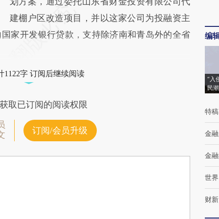
划方案，通过委托山东省财金投资有限公司代
建棚户区改造项目，并以这家公司为投融资主
向国家开发银行贷款，支持除济南和青岛外的全省
编
1122字 订阅后继续阅读
“入
民潮
获取已订阅的阅读权限
特稿
员
订阅/会员升级
金融
文
金融
世界
财新