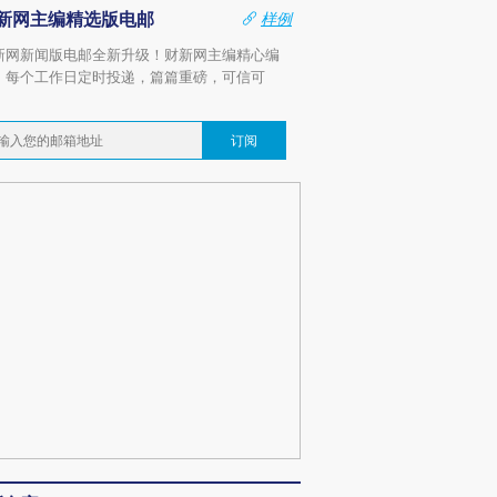
新网主编精选版电邮
样例
新网新闻版电邮全新升级！财新网主编精心编
，每个工作日定时投递，篇篇重磅，可信可
。
订阅