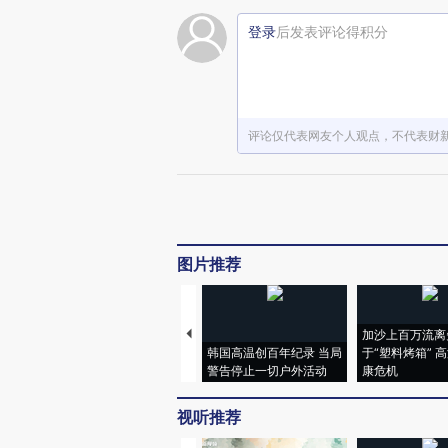
登录
后发表评论得积分
评论仅代表网友个人观点，不代表财
图片推荐
加沙上百万流离
韩国高温创百年纪录 当局
于“塑料烤箱” 
警告停止一切户外活动
康危机
视听推荐