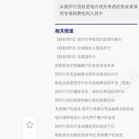
从国开行贷款是地方优先考虑的资金来源
些专项税费也列入其中
相关报道
【财新周刊】国开行争取回归政策性银行
【财新周刊】社保曲折入股国开行
【财新周刊】进退国开行
国务院发文明确棚户区改造资金来源
国开行住宅金融事业部尚未落实到分行
银监会批复国开行住宅金融事业部开业（更新）
国开行万亿棚改资金：如何从再贷款到PSL
国开行回归政策性银行路径探索启动
支持棚户区改造 国开行筹建住宅金融事业部获批
地方债即将发行 优先用于棚户区改造
国开行前四月发放棚改贷款超过千亿
陈政高任住建部党组书记 曾推棚户区改造