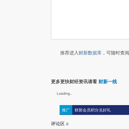
推荐进入
财新数据库
，可随时查阅
更多更快财经资讯请看
财新一线
Loading...
推广
财新会员积分兑好礼
评论区
0