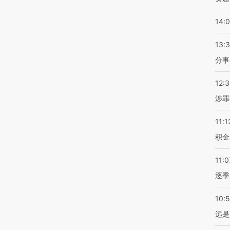
14:
13:
分事
12:
涉罪
11:1
积金
11:0
逐季
10:
远是