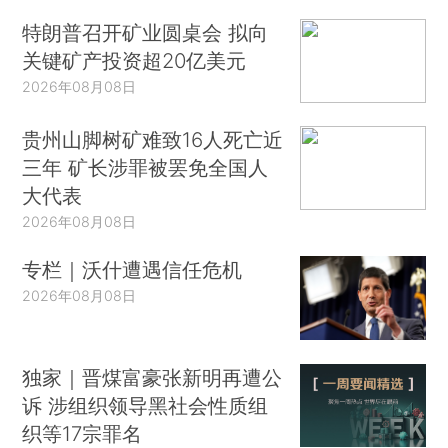
特朗普召开矿业圆桌会 拟向
关键矿产投资超20亿美元
2026年08月08日
贵州山脚树矿难致16人死亡近
三年 矿长涉罪被罢免全国人
大代表
2026年08月08日
专栏｜沃什遭遇信任危机
2026年08月08日
独家｜晋煤富豪张新明再遭公
诉 涉组织领导黑社会性质组
织等17宗罪名