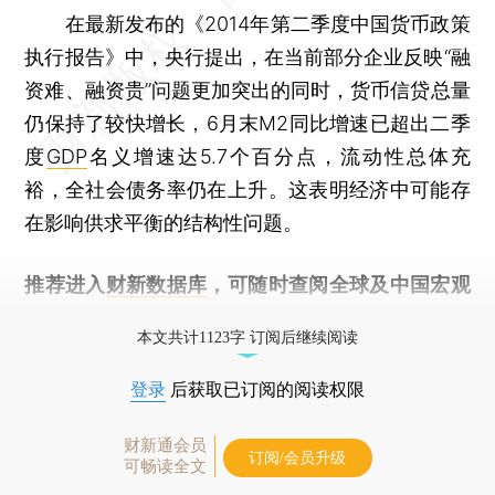
在最新发布的《2014年第二季度中国货币政策
执行报告》中，央行提出，在当前部分企业反映“融
资难、融资贵”问题更加突出的同时，货币信贷总量
仍保持了较快增长，6月末M2同比增速已超出二季
度
GDP
名义增速达5.7个百分点，流动性总体充
裕，全社会债务率仍在上升。这表明经济中可能存
在影响供求平衡的结构性问题。
推荐进入
财新数据库
，可随时查阅全球及中国宏观
经济数据库（CEIC）及相关指数库。
本文共计1123字 订阅后继续阅读
登录
后获取已订阅的阅读权限
财新通会员
订阅/会员升级
可畅读全文