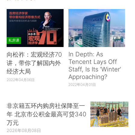
私房课
In Depth: As
向松祚：宏观经济70
Tencent Lays Off
讲，带你了解国内外
Staff, Is Its ‘Winter’
经济大局
Approaching?
2022年04月06日
2022年04月01日
非京籍五环内购房社保降至一
年 北京市公积金最高可贷340
万元
2026年08月08日