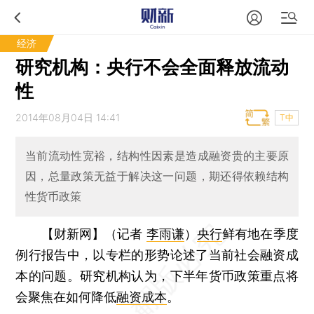
经济
研究机构：央行不会全面释放流动
性
2014年08月04日 14:41
T中
当前流动性宽裕，结构性因素是造成融资贵的主要原
因，总量政策无益于解决这一问题，期还得依赖结构
性货币政策
【财新网】（记者
李雨谦
）
央行
鲜有地在季度
例行报告中，以专栏的形势论述了当前社会融资成
本的问题。研究机构认为，下半年货币政策重点将
会聚焦在如何降低
融资成本
。