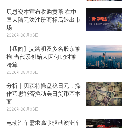
贝恩资本宣布收购贡茶 在中
国大陆无法注册商标后退出市
场
2026年08月06日
【我闻】艾路明及多名股东被
拘 当代系创始人因何此时被
清算
2026年08月06日
分析｜贝森特操盘稳日元，操
作巧思能否撬动美日货币基本
面
2026年08月06日
电动汽车需求高涨驱动澳洲车