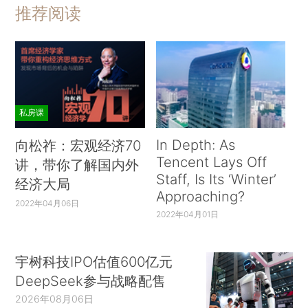
推荐阅读
私房课
In Depth: As
向松祚：宏观经济70
Tencent Lays Off
讲，带你了解国内外
Staff, Is Its ‘Winter’
经济大局
Approaching?
2022年04月06日
2022年04月01日
宇树科技IPO估值600亿元
DeepSeek参与战略配售
2026年08月06日