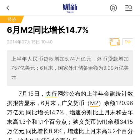
经济
6月M2同比增长14.7%
2014年07月15日 10:40
T中
上半年人民币贷款增加5.74万亿元，外币贷款增加
757亿美元；6月末，国家外汇储备余额为3.99万亿美
元
7月15日，
央行
网站公布的上半年金融统计数
据报告显示，6月末，广义货币（
M2
）余额120.96
万亿元,同比增长14.7%，增速分别比上月末和去年
末高1.3个和1.1个百分点；狭义货币(M1)余额34.15
万亿元,同比增长8.9%，增速比上月末高3.2个百分