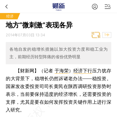
经济
地方“微刺激”表现各异
2014年07月03日 13:34
T中
各地自发的稳增长措施以加大投资力度和稳工业为
主，前期经历转型阵痛的省份优势明显
【财新网】（记者
于海荣
）
经济下行
压力犹存
的大背景下，稳增长仍然诉诸老办法——稳投资。
国家发改委投资司司长黄民在陕西调研投资形势时
表示，当前要保持适度的经济增长，还需要投资的
支撑，尤其是要在如何发挥投资关键作用上进行深
入研究。