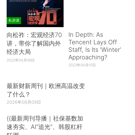
私房课
In Depth: As
向松祚：宏观经济70
Tencent Lays Off
讲，带你了解国内外
Staff, Is Its ‘Winter’
经济大局
Approaching?
2022年04月06日
2022年04月01日
最新财新周刊｜欧洲高温改变
了什么？
2026年08月09日
{{最新周刊导播｜社保基数加
速夯实、AI“追光”、韩股杠杆