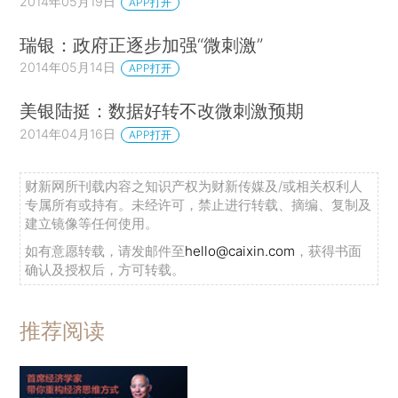
2014年05月19日
APP打开
瑞银：政府正逐步加强“微刺激”
2014年05月14日
APP打开
美银陆挺：数据好转不改微刺激预期
2014年04月16日
APP打开
财新网所刊载内容之知识产权为财新传媒及/或相关权利人
专属所有或持有。未经许可，禁止进行转载、摘编、复制及
建立镜像等任何使用。
如有意愿转载，请发邮件至
hello@caixin.com
，获得书面
确认及授权后，方可转载。
推荐阅读